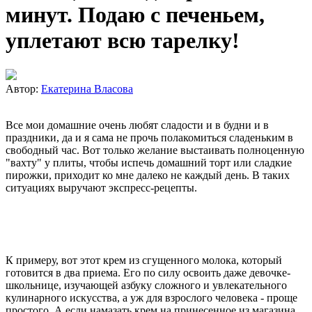
минут. Подаю с печеньем,
уплетают всю тарелку!
Автор:
Екатерина Власова
Все мои домашние очень любят сладости и в будни и в
праздники, да и я сама не прочь полакомиться сладеньким в
свободный час. Вот только желание выстаивать полноценную
"вахту" у плиты, чтобы испечь домашний торт или сладкие
пирожки, приходит ко мне далеко не каждый день. В таких
ситуациях выручают экспресс-рецепты.
К примеру, вот этот крем из сгущенного молока, который
готовится в два приема. Его по силу освоить даже девочке-
школьнице, изучающей азбуку сложного и увлекательного
кулинарного искусства, а уж для взрослого человека - проще
простого. А если намазать крем на принесенное из магазина