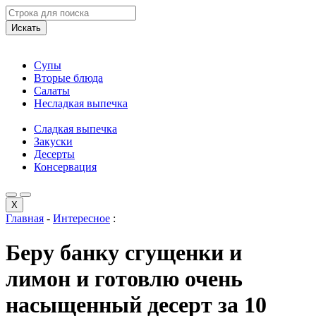
Искать
Супы
Вторые блюда
Салаты
Несладкая выпечка
Сладкая выпечка
Закуски
Десерты
Консервация
X
Главная
-
Интересное
:
Беру банку сгущенки и
лимон и готовлю очень
насыщенный десерт за 10