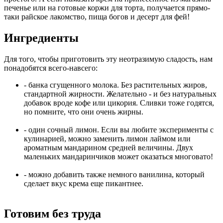
печенье или на готовые коржи для торта, получается прямо-
таки райское лакомство, пища богов и десерт для фей!
Ингредиенты
Для того, чтобы приготовить эту неотразимую сладость, нам
понадобятся всего-навсего:
- банка сгущенного молока. Без растительных жиров,
стандартной жирности. Желательно - и без натуральных
добавок вроде кофе или цикория. Сливки тоже годятся,
но помните, что они очень жирны.
- один сочный лимон. Если вы любите эксперименты с
кулинарией, можно заменить лимон лаймом или
ароматным мандарином средней величины. Двух
маленьких мандаринчиков может оказаться многовато!
- можно добавить также немного ванилина, который
сделает вкус крема еще пикантнее.
Готовим без труда