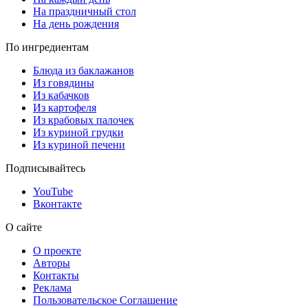
На праздничный стол
На день рождения
По ингредиентам
Блюда из баклажанов
Из говядины
Из кабачков
Из картофеля
Из крабовых палочек
Из куриной грудки
Из куриной печени
Подписывайтесь
YouTube
Вконтакте
О сайте
О проекте
Авторы
Контакты
Реклама
Пользовательское Соглашение