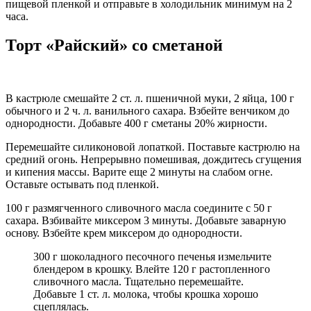
пищевой пленкой и отправьте в холодильник минимум на 2
часа.
Торт «Райский» со сметаной
В кастрюле смешайте 2 ст. л. пшеничной муки, 2 яйца, 100 г
обычного и 2 ч. л. ванильного сахара. Взбейте венчиком до
однородности. Добавьте 400 г сметаны 20% жирности.
Перемешайте силиконовой лопаткой. Поставьте кастрюлю на
средний огонь. Непрерывно помешивая, дождитесь сгущения
и кипения массы. Варите еще 2 минуты на слабом огне.
Оставьте остывать под пленкой.
100 г размягченного сливочного масла соедините с 50 г
сахара. Взбивайте миксером 3 минуты. Добавьте заварную
основу. Взбейте крем миксером до однородности.
300 г шоколадного песочного печенья измельчите
блендером в крошку. Влейте 120 г растопленного
сливочного масла. Тщательно перемешайте.
Добавьте 1 ст. л. молока, чтобы крошка хорошо
сцеплялась.