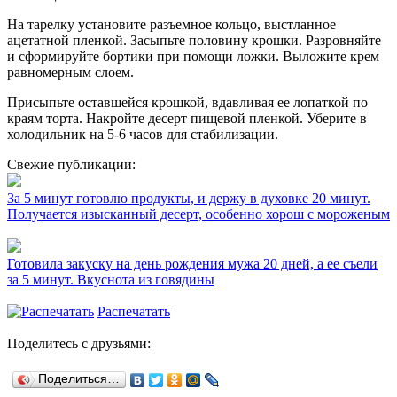
На тарелку установите разъемное кольцо, выстланное
ацетатной пленкой. Засыпьте половину крошки. Разровняйте
и сформируйте бортики при помощи ложки. Выложите крем
равномерным слоем.
Присыпьте оставшейся крошкой, вдавливая ее лопаткой по
краям торта. Накройте десерт пищевой пленкой. Уберите в
холодильник на 5-6 часов для стабилизации.
Свежие публикации:
За 5 минут готовлю продукты, и держу в духовке 20 минут.
Получается изысканный десерт, особенно хорош с мороженым
Готовила закуску на день рождения мужа 20 дней, а ее съели
за 5 минут. Вкуснота из говядины
Распечатать
|
Поделитесь с друзьями:
Поделиться…