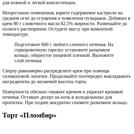
для нежной и легкой консистенции.
Непрестанно помешивая, варите содержимое кастрюли на
среднем огне до сгущения и появления пузырьков. Добавьте в
крем 80 г сливочного масла 82,5% жирности. Размешайте до
полного растворения. Остудите массу при комнатной
температуре.
Подготовьте 600 г любого слоеного печенья. На
сервировочную тарелку установите разъемное
кольцо, обернутое пищевой пленкой. Выложите
слой печенья.
Сверху равномерно распределите крем при помощи
силиконовой лопатки. Продолжайте поочередно выкладывать
ингредиенты до желаемой высоты торта.
Поверхность обильно смажьте кремом и украсьте крошкой
печенья. Оставьте десерт на ночь в холодильнике для
пропитки. При подаче аккуратно снимите разъемное кольцо.
Торт «Пломбир»