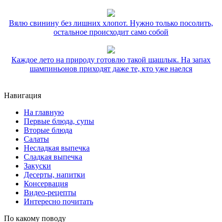
Вялю свинину без лишних хлопот. Нужно только посолить,
остальное происходит само собой
Каждое лето на природу готовлю такой шашлык. На запах
шампиньонов приходят даже те, кто уже наелся
Навигация
На главную
Первые блюда, супы
Вторые блюда
Салаты
Несладкая выпечка
Сладкая выпечка
Закуски
Десерты, напитки
Консервация
Видео-рецепты
Интересно почитать
По какому поводу