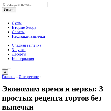
Искать
Супы
Вторые блюда
Салаты
Несладкая выпечка
Сладкая выпечка
Закуски
Десерты
Консервация
X
Главная
-
Интересное
:
Экономим время и нервы: 3
простых рецепта тортов без
выпечки