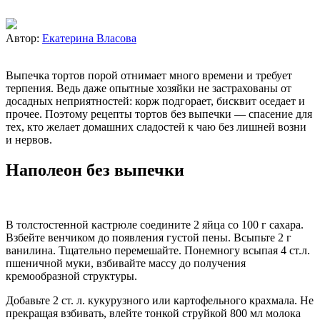
Автор:
Екатерина Власова
Выпечка тортов порой отнимает много времени и требует
терпения. Ведь даже опытные хозяйки не застрахованы от
досадных неприятностей: корж подгорает, бисквит оседает и
прочее. Поэтому рецепты тортов без выпечки — спасение для
тех, кто желает домашних сладостей к чаю без лишней возни
и нервов.
Наполеон без выпечки
В толстостенной кастрюле соедините 2 яйца со 100 г сахара.
Взбейте венчиком до появления густой пены. Всыпьте 2 г
ванилина. Тщательно перемешайте. Понемногу всыпая 4 ст.л.
пшеничной муки, взбивайте массу до получения
кремообразной структуры.
Добавьте 2 ст. л. кукурузного или картофельного крахмала. Не
прекращая взбивать, влейте тонкой струйкой 800 мл молока