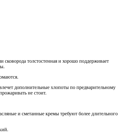
ли сковорода толстостенная и хорошо поддерживает
ы.
омаются.
повлечет дополнительные хлопоты по предварительному
прожаривать не стоит.
Масляные и сметанные кремы требуют более длительного
кий.