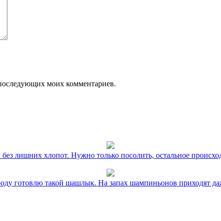
ля последующих моих комментариев.
без лишних хлопот. Нужно только посолить, остальное происхо
оду готовлю такой шашлык. На запах шампиньонов приходят даж