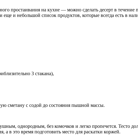
ого простаивания на кухне — можно сделать десерт в течение по
и еще и небольшой список продуктов, которые всегда есть в нал
иблизительно 3 стакана),
ую сметану с содой до состояния пышной массы.
душным, однородным, без комочков и легко пропечется. Тесто д
я, а в это время подготовить место для раскатки коржей.