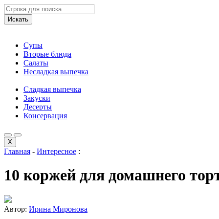
Искать
Супы
Вторые блюда
Салаты
Несладкая выпечка
Сладкая выпечка
Закуски
Десерты
Консервация
X
Главная
-
Интересное
:
10 коржей для домашнего торт
Автор:
Ирина Миронова