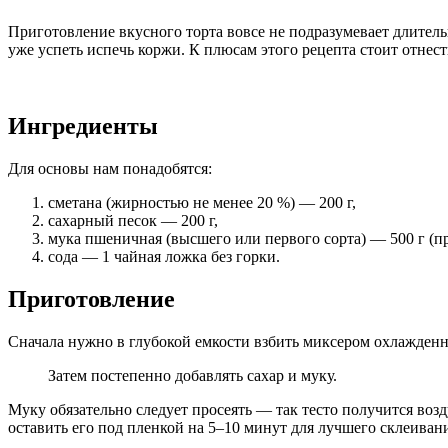
Приготовление вкусного торта вовсе не подразумевает длительн
уже успеть испечь коржи. К плюсам этого рецепта стоит отнест
Ингредиенты
Для основы нам понадобятся:
сметана (жирностью не менее 20 %) — 200 г,
сахарный песок — 200 г,
мука пшеничная (высшего или первого сорта) — 500 г (пр
сода — 1 чайная ложка без горки.
Приготовление
Сначала нужно в глубокой емкости взбить миксером охлажденн
Затем постепенно добавлять сахар и муку.
Муку обязательно следует просеять — так тесто получится воз
оставить его под пленкой на 5–10 минут для лучшего склеивани