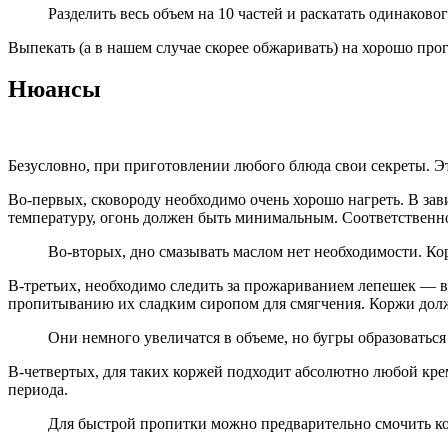
Разделить весь объем на 10 частей и раскатать одинаков
Выпекать (а в нашем случае скорее обжаривать) на хорошо прог
Нюансы
Безусловно, при приготовлении любого блюда свои секреты. Э
Во-первых, сковороду необходимо очень хорошо нагреть. В за
температуру, огонь должен быть минимальным. Соответственн
Во-вторых, дно смазывать маслом нет необходимости. Ко
В-третьих, необходимо следить за прожариванием лепешек — в
пропитыванию их сладким сиропом для смягчения. Коржи должн
Они немного увеличатся в объеме, но бугры образоваться
В-четвертых, для таких коржей подходит абсолютно любой кре
периода.
Для быстрой пропитки можно предварительно смочить ко