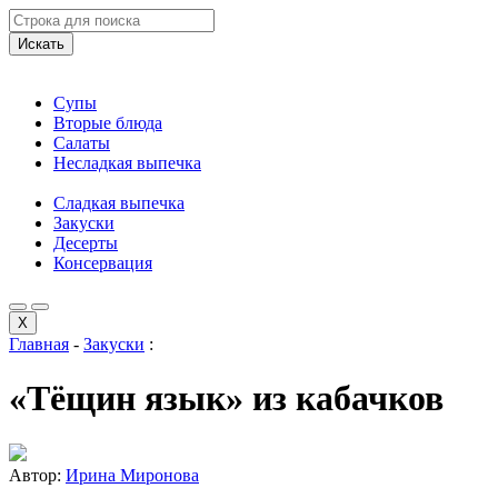
Искать
Супы
Вторые блюда
Салаты
Несладкая выпечка
Сладкая выпечка
Закуски
Десерты
Консервация
X
Главная
-
Закуски
:
«Тёщин язык» из кабачков
Автор:
Ирина Миронова