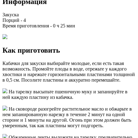
Информация
Закуска
Порций -
4
Время приготовления -
0 ч 25 мин
Как приготовить
Кабачки для закуски выбирайте молодые, если есть такая
возможность. Промойте плоды в воде, отрежьте у каждого
хвостики и нарежьте горизонтальными пластинами толщиной
в 0,5 см. Посолите пластины и аккуратно перемешайте.
На тарелку высыпьте пшеничную муку и запанируйте в
ней каждую пластину из кабачка.
На сковороде разогрейте растительное масло и обжарьте в
нем запанированную нарезку в течение 2 минут на одной
стороне и 1 минуты на другой. Огонь при этом должен быть
умеренным, так как пластины могут подгореть.
Обжаренные ленты выложите на тарелку, предварительно