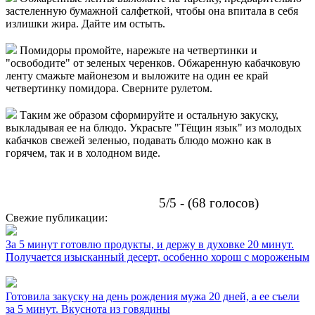
застеленную бумажной салфеткой, чтобы она впитала в себя
излишки жира. Дайте им остыть.
Помидоры промойте, нарежьте на четвертинки и
"освободите" от зеленых черенков. Обжаренную кабачковую
ленту смажьте майонезом и выложите на один ее край
четвертинку помидора. Сверните рулетом.
Таким же образом сформируйте и остальную закуску,
выкладывая ее на блюдо. Украсьте "Тёщин язык" из молодых
кабачков свежей зеленью, подавать блюдо можно как в
горячем, так и в холодном виде.
5/5 - (68 голосов)
Свежие публикации:
За 5 минут готовлю продукты, и держу в духовке 20 минут.
Получается изысканный десерт, особенно хорош с мороженым
Готовила закуску на день рождения мужа 20 дней, а ее съели
за 5 минут. Вкуснота из говядины