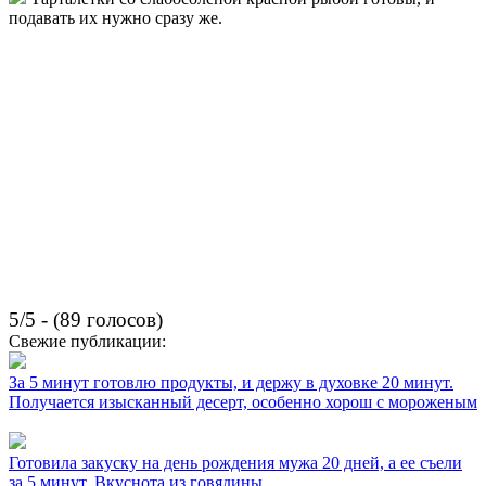
подавать их нужно сразу же.
5/5 - (89 голосов)
Свежие публикации:
За 5 минут готовлю продукты, и держу в духовке 20 минут.
Получается изысканный десерт, особенно хорош с мороженым
Готовила закуску на день рождения мужа 20 дней, а ее съели
за 5 минут. Вкуснота из говядины