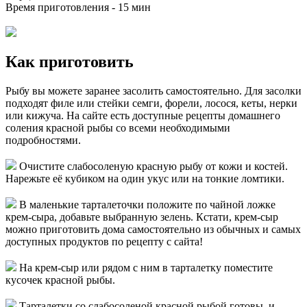
Время приготовления -
15 мин
Как приготовить
Рыбу вы можете заранее засолить самостоятельно. Для засолки
подходят филе или стейки семги, форели, лосося, кеты, нерки
или кижуча. На сайте есть доступные рецепты домашнего
соления красной рыбы со всеми необходимыми
подробностями.
Очистите слабосоленую красную рыбу от кожи и костей.
Нарежьте её кубиком на один укус или на тонкие ломтики.
В маленькие тарталеточки положите по чайной ложке
крем-сыра, добавьте выбранную зелень. Кстати, крем-сыр
можно приготовить дома самостоятельно из обычных и самых
доступных продуктов по рецепту с сайта!
На крем-сыр или рядом с ним в тарталетку поместите
кусочек красной рыбы.
Тарталетки со слабосоленой красной рыбой готовы, и