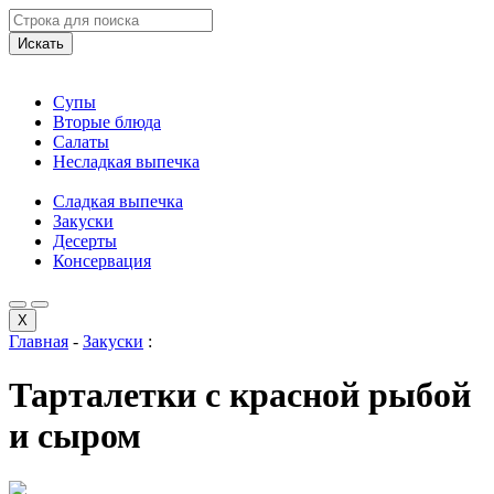
Искать
Супы
Вторые блюда
Салаты
Несладкая выпечка
Сладкая выпечка
Закуски
Десерты
Консервация
X
Главная
-
Закуски
:
Тарталетки с красной рыбой
и сыром