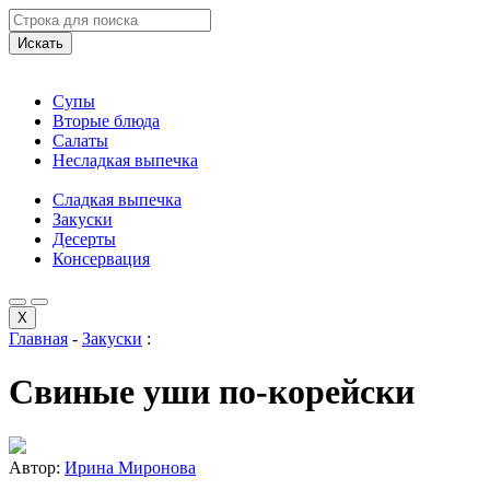
Искать
Супы
Вторые блюда
Салаты
Несладкая выпечка
Сладкая выпечка
Закуски
Десерты
Консервация
X
Главная
-
Закуски
:
Свиные уши по-корейски
Автор:
Ирина Миронова