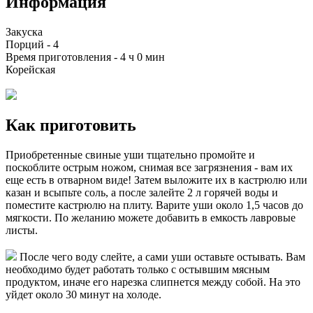
Информация
Закуска
Порций -
4
Время приготовления -
4 ч 0 мин
Корейская
Как приготовить
Приобретенные свиные уши тщательно промойте и
поскоблите острым ножом, снимая все загрязнения - вам их
еще есть в отварном виде! Затем выложите их в кастрюлю или
казан и всыпьте соль, а после залейте 2 л горячей воды и
поместите кастрюлю на плиту. Варите уши около 1,5 часов до
мягкости. По желанию можете добавить в емкость лавровые
листы.
После чего воду слейте, а сами уши оставьте остывать. Вам
необходимо будет работать только с остывшим мясным
продуктом, иначе его нарезка слипнется между собой. На это
уйдет около 30 минут на холоде.