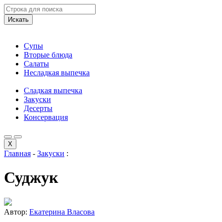
Искать
Супы
Вторые блюда
Салаты
Несладкая выпечка
Сладкая выпечка
Закуски
Десерты
Консервация
X
Главная
-
Закуски
:
Суджук
Автор:
Екатерина Власова