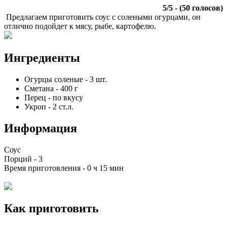
5
/
5
- (
50
голосов)
Предлагаем приготовить соус с солеными огурцами, он
отлично подойдет к мясу, рыбе, картофелю.
Ингредиенты
Огурцы соленые
-
3
шт.
Сметана
-
400
г
Перец
-
по вкусу
Укроп
-
2
ст.л.
Информация
Соус
Порций -
3
Время приготовления -
0 ч 15 мин
Как приготовить