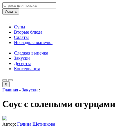
Искать
Супы
Вторые блюда
Салаты
Несладкая выпечка
Сладкая выпечка
Закуски
Десерты
Консервация
X
Главная
-
Закуски
:
Соус с солеными огурцами
Автор:
Галина Щетникова