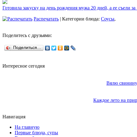
Готовила закуску на день рождения мужа 20 дней, а ее съели за
Распечатать
| Категории блюда:
Соусы
,
Поделитесь с друзьями:
Поделиться…
Интересное сегодня
Вялю свинину 
Каждое лето на прир
Навигация
На главную
Первые блюда, супы