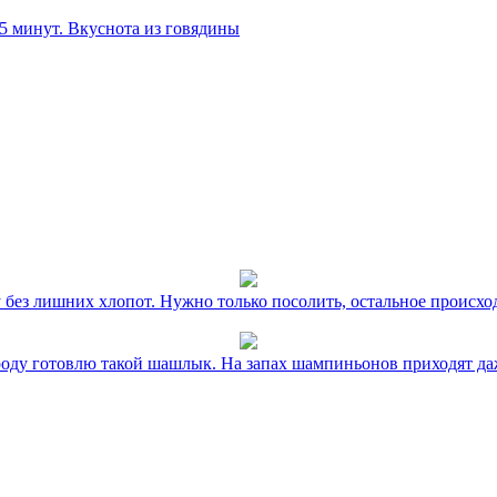
 5 минут. Вкуснота из говядины
без лишних хлопот. Нужно только посолить, остальное происхо
оду готовлю такой шашлык. На запах шампиньонов приходят даж