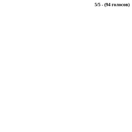
5
/
5
- (
94
голосов)