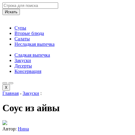
Искать
Супы
Вторые блюда
Салаты
Несладкая выпечка
Сладкая выпечка
Закуски
Десерты
Консервация
X
Главная
-
Закуски
:
Соус из айвы
Автор:
Нина