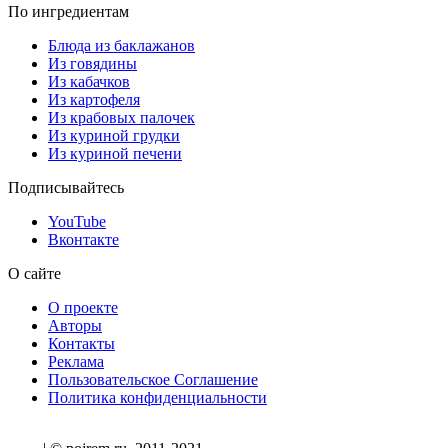
По ингредиентам
Блюда из баклажанов
Из говядины
Из кабачков
Из картофеля
Из крабовых палочек
Из куриной грудки
Из куриной печени
Подписывайтесь
YouTube
Вконтакте
О сайте
О проекте
Авторы
Контакты
Реклама
Пользовательское Соглашение
Политика конфиденциальности