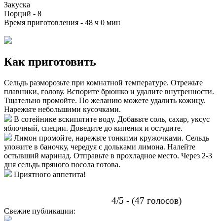
Закуска
Порций -
8
Время приготовления -
48 ч 0 мин
Как приготовить
Сельдь разморозьте при комнатной температуре. Отрежьте
плавники, голову. Вспорите брюшко и удалите внутренности.
Тщательно промойте. По желанию можете удалить кожицу.
Нарежьте небольшими кусочками.
В сотейнике вскипятите воду. Добавьте соль, сахар, уксус
яблочный, специи. Доведите до кипения и остудите.
Лимон промойте, нарежьте тонкими кружочками. Сельдь
уложите в баночку, чередуя с дольками лимона. Налейте
остывший маринад. Отправьте в прохладное место. Через 2-3
дня сельдь пряного посола готова.
Приятного аппетита!
4/5 - (47 голосов)
Свежие публикации: