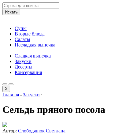
Искать
Супы
Вторые блюда
Салаты
Несладкая выпечка
Сладкая выпечка
Закуски
Десерты
Консервация
X
Главная
-
Закуски
:
Сельдь пряного посола
Автор:
Слободянюк Светлана