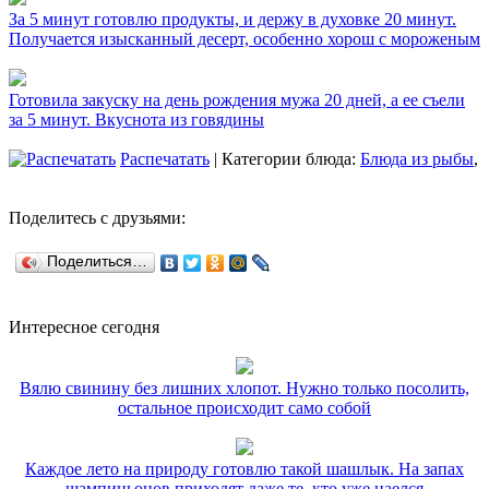
За 5 минут готовлю продукты, и держу в духовке 20 минут.
Получается изысканный десерт, особенно хорош с мороженым
Готовила закуску на день рождения мужа 20 дней, а ее съели
за 5 минут. Вкуснота из говядины
Распечатать
| Категории блюда:
Блюда из рыбы
,
Поделитесь с друзьями:
Поделиться…
Интересное сегодня
Вялю свинину без лишних хлопот. Нужно только посолить,
остальное происходит само собой
Каждое лето на природу готовлю такой шашлык. На запах
шампиньонов приходят даже те, кто уже наелся