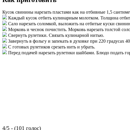
Кусок свинины нарезать пластами как на отбивные 1,5 сантим
Каждый кусок отбить кулинарным молотком. Толщина отбитог
Сало нарезать соломкой, выложить на отбитые куски свини
Морковь и чеснок почистить. Морковь нарезать толстой сол
Свернуть рулетики. Связать кулинарной нитью.
Завернуть в фольгу и запекать в духовке при 220 градусах 4
С готовых рулетиков срезать нить и убрать.
Перед подачей нарезать рулетики шайбами. Блюдо подать го
4/5 - (101 голос)