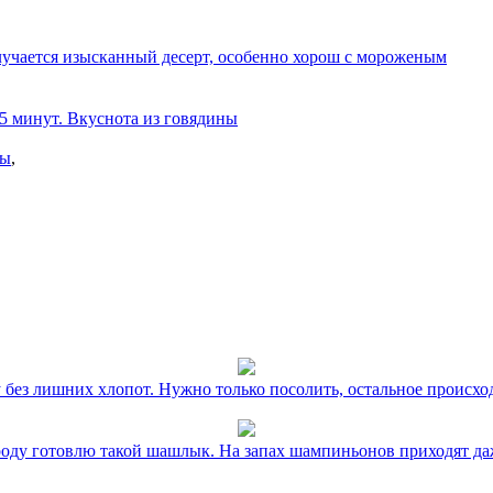
олучается изысканный десерт, особенно хорош с мороженым
 5 минут. Вкуснота из говядины
ны
,
без лишних хлопот. Нужно только посолить, остальное происхо
оду готовлю такой шашлык. На запах шампиньонов приходят даж