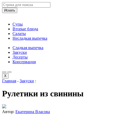
Искать
Супы
Вторые блюда
Салаты
Несладкая выпечка
Сладкая выпечка
Закуски
Десерты
Консервация
X
Главная
-
Закуски
:
Рулетики из свинины
Автор:
Екатерина Власова