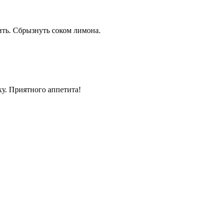
ить. Сбрызнуть соком лимона.
ку. Приятного аппетита!