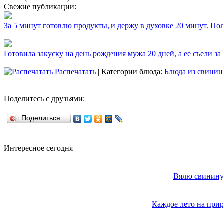
Свежие публикации:
За 5 минут готовлю продукты, и держу в духовке 20 минут. П
Готовила закуску на день рождения мужа 20 дней, а ее съели за
Распечатать
| Категории блюда:
Блюда из свини
Поделитесь с друзьями:
Поделиться…
Интересное сегодня
Вялю свинину 
Каждое лето на прир