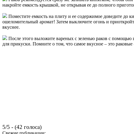
накройте емкость крышкой, не открывая ее до полного приготов
Поместите емкость на плиту и ее содержимое доведите до к
ошеломительный аромат! Затем выключите огонь и приоткройте 
вкуснее.
После этого выложите вареных с зеленью раков с помощью
для прикуски. Помните о том, что самое вкусное – это раковы
5/5 - (42 голоса)
Свежие публикации: