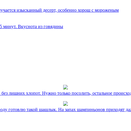
олучается изысканный десерт, особенно хорош с мороженым
 5 минут. Вкуснота из говядины
без лишних хлопот. Нужно только посолить, остальное происхо
оду готовлю такой шашлык. На запах шампиньонов приходят даж