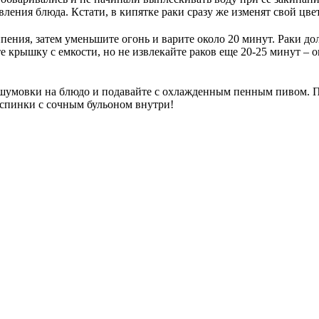
ления блюда. Кстати, в кипятке раки сразу же изменят свой цве
ипения, затем уменьшите огонь и варите около 20 минут. Раки д
крышку с емкости, но не извлекайте раков еще 20-25 минут – он
 шумовки на блюдо и подавайте с охлажденным пенным пивом. 
е спинки с сочным бульоном внутри!