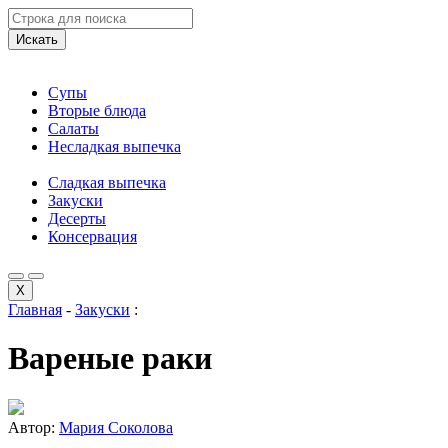
Искать
Супы
Вторые блюда
Салаты
Несладкая выпечка
Сладкая выпечка
Закуски
Десерты
Консервация
X
Главная
-
Закуски
:
Вареные раки
Автор:
Мария Соколова