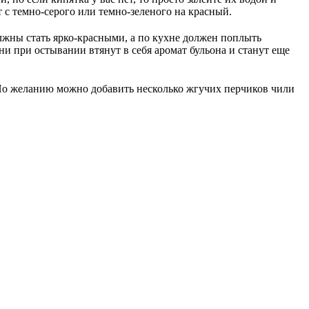
т с темно-серого или темно-зеленого на красный.
олжны стать ярко-красными, а по кухне должен поплыть
и при остывании втянут в себя аромат бульона и станут еще
По желанию можно добавить несколько жгучих перчиков чили