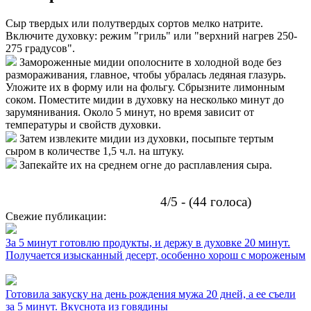
Сыр твердых или полутвердых сортов мелко натрите.
Включите духовку: режим "гриль" или "верхний нагрев 250-
275 градусов".
Замороженные мидии ополосните в холодной воде без
размораживания, главное, чтобы убралась ледяная глазурь.
Уложите их в форму или на фольгу. Сбрызните лимонным
соком. Поместите мидии в духовку на несколько минут до
зарумянивания. Около 5 минут, но время зависит от
температуры и свойств духовки.
Затем извлеките мидии из духовки, посыпьте тертым
сыром в количестве 1,5 ч.л. на штуку.
Запекайте их на среднем огне до расплавления сыра.
4/5 - (44 голоса)
Свежие публикации:
За 5 минут готовлю продукты, и держу в духовке 20 минут.
Получается изысканный десерт, особенно хорош с мороженым
Готовила закуску на день рождения мужа 20 дней, а ее съели
за 5 минут. Вкуснота из говядины