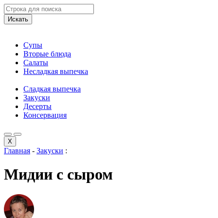
Искать
Супы
Вторые блюда
Салаты
Несладкая выпечка
Сладкая выпечка
Закуски
Десерты
Консервация
X
Главная
-
Закуски
:
Мидии с сыром