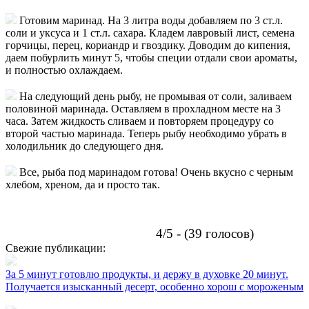
Готовим маринад. На 3 литра воды добавляем по 3 ст.л.
соли и уксуса и 1 ст.л. сахара. Кладем лавровый лист, семена
горчицы, перец, кориандр и гвоздику. Доводим до кипения,
даем побурлить минут 5, чтобы специи отдали свои ароматы,
и полностью охлаждаем.
На следующий день рыбу, не промывая от соли, заливаем
половиной маринада. Оставляем в прохладном месте на 3
часа. Затем жидкость сливаем и повторяем процедуру со
второй частью маринада. Теперь рыбу необходимо убрать в
холодильник до следующего дня.
Все, рыба под маринадом готова! Очень вкусно с черным
хлебом, хреном, да и просто так.
4/5 - (39 голосов)
Свежие публикации:
За 5 минут готовлю продукты, и держу в духовке 20 минут.
Получается изысканный десерт, особенно хорош с мороженым