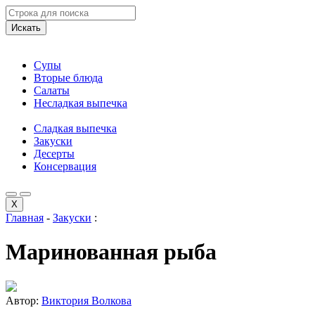
Искать
Супы
Вторые блюда
Салаты
Несладкая выпечка
Сладкая выпечка
Закуски
Десерты
Консервация
X
Главная
-
Закуски
:
Маринованная рыба
Автор:
Виктория Волкова