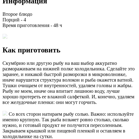
Информация
Второе блюдо
Порций -
4
Время приготовления -
48 ч
Как приготовить
Скумбрию или другую рыбу на ваш выбор аккуратно
размораживаем на нижней полке холодильника. Сделайте это
заранее, и никакой быстрой разморозки в микроволновке,
иначе нарушится структура волокон и рыба окажется ватной.
Тушки очищаем от внутренностей, удаляем головы и жабры.
Рыбу не моем, иначе она впитает лишнюю воду, лучше
хорошо протереть ее влажной салфеткой. И, конечно, удаляем
все желудочные пленки: они могут горчить.
Со всех сторон натираем рыбу солью. Важно: используйте
именно крупную. Так рыба возьмет ровно столько, сколько
нужно, и готовый продукт не получится пересоленным.
Закрываем крышкой или пищевой пленкой и оставляем в
холодильнике на сутки.