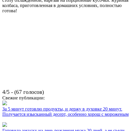
столу охлажденной, нарезав на порционные кусочки. Куриная
колбаса, приготовленная в домашних условиях, полностью
готова!
4/5 - (67 голосов)
Свежие публикации:
За 5 минут готовлю продукты, и держу в духовке 20 минут.
Получается изысканный десерт, особенно хорош с мороженым
Готовила закуску на день рождения мужа 20 дней, а ее съели