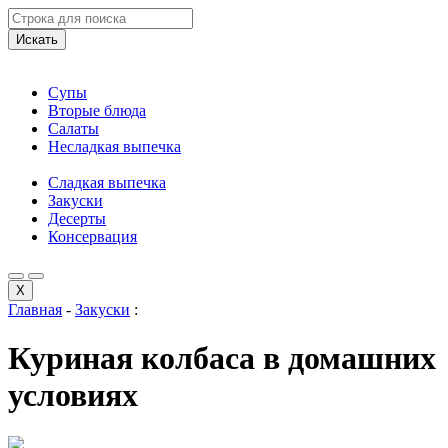
Искать
Супы
Вторые блюда
Салаты
Несладкая выпечка
Сладкая выпечка
Закуски
Десерты
Консервация
X
Главная
-
Закуски
:
Куриная колбаса в домашних
условиях