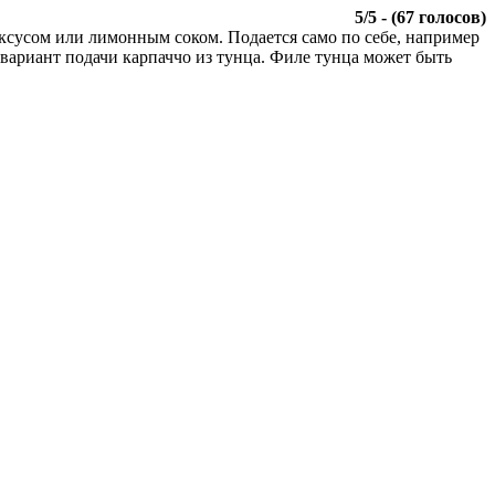
5
/
5
- (
67
голосов)
ксусом или лимонным соком. Подается само по себе, например
 вариант подачи карпаччо из тунца. Филе тунца может быть