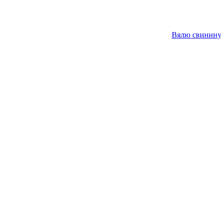
Вялю свинину 