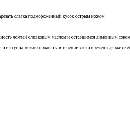
нарезать слегка подмороженный кусок острым ножом.
рхность ломтей оливковым маслом и оставшимся лимонным соком
ччо из тунца можно подавать, в течение этого времени держите 