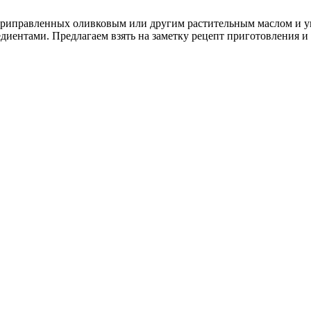
 приправленных оливковым или другим растительным маслом и у
едиентами. Предлагаем взять на заметку рецепт приготовления и