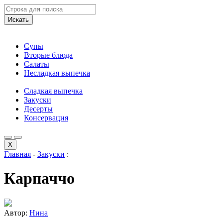
Искать
Супы
Вторые блюда
Салаты
Несладкая выпечка
Сладкая выпечка
Закуски
Десерты
Консервация
X
Главная
-
Закуски
:
Карпаччо
Автор:
Нина