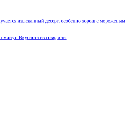
олучается изысканный десерт, особенно хорош с мороженым
 5 минут. Вкуснота из говядины