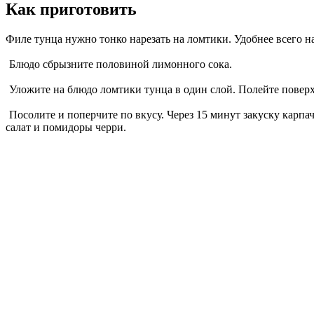
Как приготовить
Филе тунца нужно тонко нарезать на ломтики. Удобнее всего 
Блюдо сбрызните половиной лимонного сока.
Уложите на блюдо ломтики тунца в один слой. Полейте пове
Посолите и поперчите по вкусу. Через 15 минут закуску карпа
салат и помидоры черри.