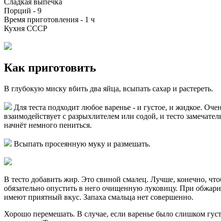
Сладкая выпечка
Порций -
9
Время приготовления -
1 ч
Кухня СССР
Как приготовить
В глубокую миску вбить два яйца, всыпать сахар и растереть.
Для теста подходит любое варенье - и густое, и жидкое. Оч
взаимодействует с разрыхлителем или содой, и тесто замечател
начнёт немного пениться.
Всыпать просеянную муку и размешать.
В тесто добавить жир. Это свиной смалец. Лучше, конечно, ч
обязательно опустить в него очищенную луковицу. При обжарива
имеют приятный вкус. Запаха смальца нет совершенно.
Хорошо перемешать. В случае, если варенье было слишком гус