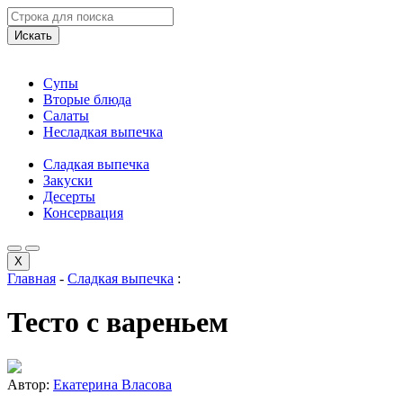
Искать
Супы
Вторые блюда
Салаты
Несладкая выпечка
Сладкая выпечка
Закуски
Десерты
Консервация
X
Главная
-
Сладкая выпечка
:
Тесто с вареньем
Автор:
Екатерина Власова