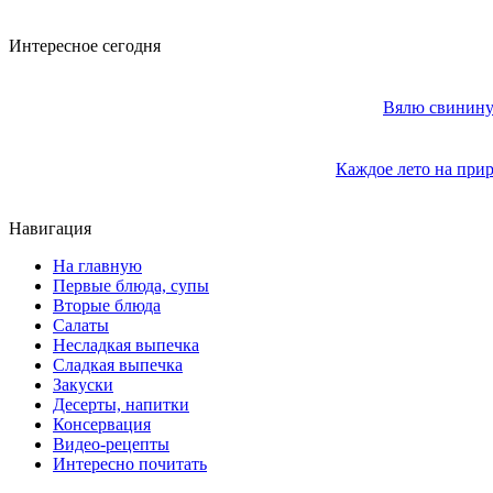
Интересное сегодня
Вялю свинину 
Каждое лето на прир
Навигация
На главную
Первые блюда, супы
Вторые блюда
Салаты
Несладкая выпечка
Сладкая выпечка
Закуски
Десерты, напитки
Консервация
Видео-рецепты
Интересно почитать