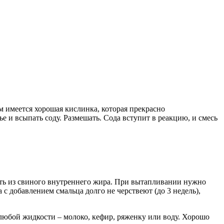
м имеется хорошая кислинка, которая прекрасно
е и всыпать соду. Размешать. Сода вступит в реакцию, и смесь
ить из свиного внутреннего жира. При вытапливании нужно
с добавлением смальца долго не черствеют (до 3 недель),
 любой жидкости – молоко, кефир, ряженку или воду. Хорошо