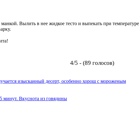
манкой. Вылить в нее жидкое тесто и выпекать при температуре 
арку.
ита!
4/5 - (89 голосов)
олучается изысканный десерт, особенно хорош с мороженым
 5 минут. Вкуснота из говядины