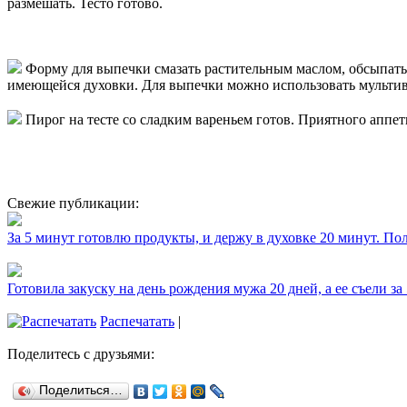
размешать. Тесто готово.
Форму для выпечки смазать растительным маслом, обсыпать 
имеющейся духовки. Для выпечки можно использовать мультив
Пирог на тесте со сладким вареньем готов. Приятного аппет
Свежие публикации:
За 5 минут готовлю продукты, и держу в духовке 20 минут. П
Готовила закуску на день рождения мужа 20 дней, а ее съели за
Распечатать
|
Поделитесь с друзьями:
Поделиться…