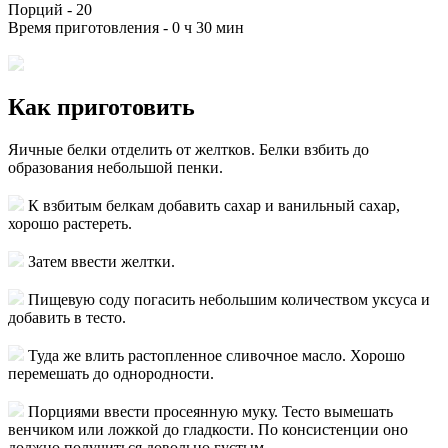
Порций -
20
Время приготовления -
0 ч 30 мин
Как приготовить
Яичные белки отделить от желтков. Белки взбить до
образования небольшой пенки.
К взбитым белкам добавить сахар и ванильный сахар,
хорошо растереть.
Затем ввести желтки.
Пищевую соду погасить небольшим количеством уксуса и
добавить в тесто.
Туда же влить растопленное сливочное масло. Хорошо
перемешать до однородности.
Порциями ввести просеянную муку. Тесто вымешать
венчиком или ложкой до гладкости. По консистенции оно
должно получиться довольно густым.