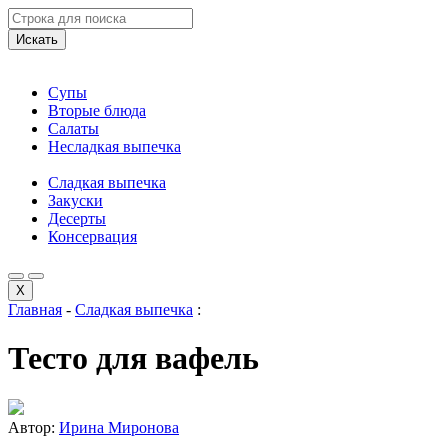
Искать
Супы
Вторые блюда
Салаты
Несладкая выпечка
Сладкая выпечка
Закуски
Десерты
Консервация
X
Главная
-
Сладкая выпечка
:
Тесто для вафель
Автор:
Ирина Миронова