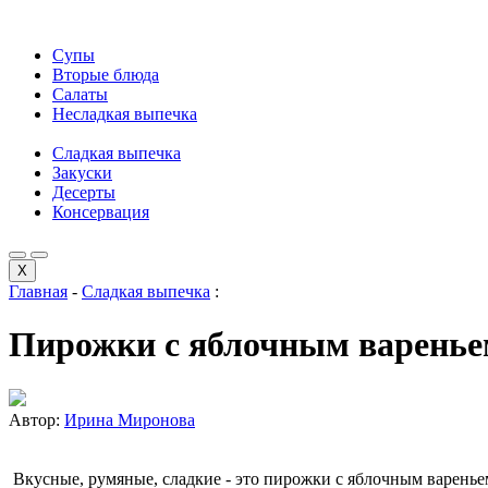
Супы
Вторые блюда
Салаты
Несладкая выпечка
Сладкая выпечка
Закуски
Десерты
Консервация
X
Главная
-
Сладкая выпечка
:
Пирожки с яблочным варень
Автор:
Ирина Миронова
Вкусные, румяные, сладкие - это пирожки с яблочным варенье