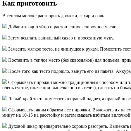
Как приготовить
В теплом молоке растворить дрожжи, сахар и соль.
Добавить одно яйцо и растопленное сливочное масло.
Затем всыпать ванильный сахар и просеянную муку.
Замесить мягкое тесто, не липнущее к рукам. Поместить тест
Поставить в теплое место (без сквозняков) для подъема, при
После того как тесто подошло, вынуть его из пакета. Аккур
Сформовать пирожки можно традиционным способом или так, 
очень густое, иначе при выпечке оно вытечет), сделать по бок
Левый край теста поместить в правый надрез, а правый пер
Сформовать таким образом все пирожки. Выложить их на см
минут на 10-15 на расстойку и затем смазать взбитым вилочкой
Духовой шкаф предварительно хорошо разогреть. Выпекать п