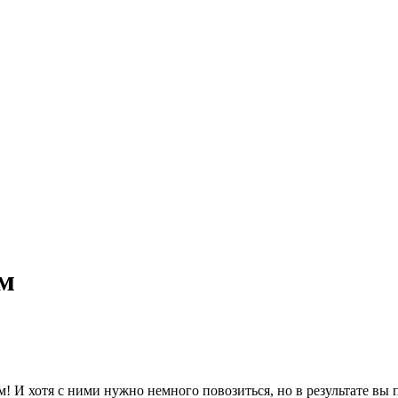
ем
м! И хотя с ними нужно немного повозиться, но в результате в