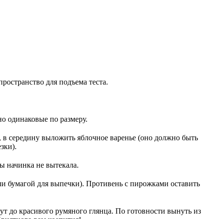
пространство для подъема теста.
но одинаковые по размеру.
, в середину выложить яблочное варенье (оно должно быть
зки).
ы начинка не вытекала.
и бумагой для выпечки). Противень с пирожками оставить
т до красивого румяного глянца. По готовности вынуть из