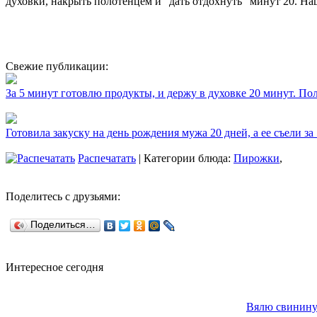
духовки, накрыть полотенцем и "дать отдохнуть" минут 20. Н
Свежие публикации:
За 5 минут готовлю продукты, и держу в духовке 20 минут. П
Готовила закуску на день рождения мужа 20 дней, а ее съели за
Распечатать
| Категории блюда:
Пирожки
,
Поделитесь с друзьями:
Поделиться…
Интересное сегодня
Вялю свинину 