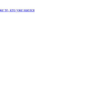
е те, кто уже наелся