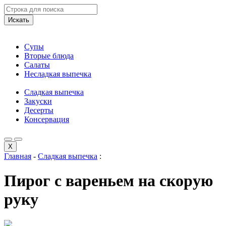
Искать
Супы
Вторые блюда
Салаты
Несладкая выпечка
Сладкая выпечка
Закуски
Десерты
Консервация
X
Главная
-
Сладкая выпечка
:
Пирог с вареньем на скорую
руку