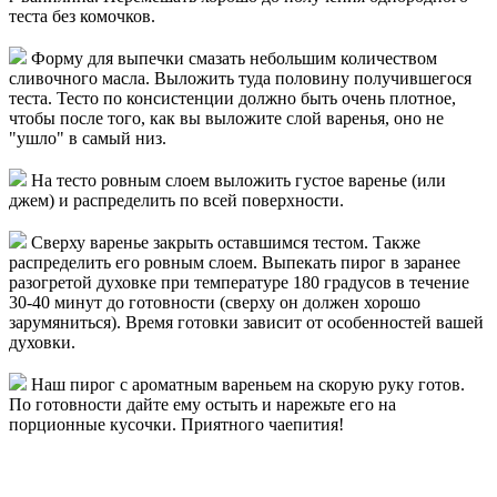
теста без комочков.
Форму для выпечки смазать небольшим количеством
сливочного масла. Выложить туда половину получившегося
теста. Тесто по консистенции должно быть очень плотное,
чтобы после того, как вы выложите слой варенья, оно не
"ушло" в самый низ.
На тесто ровным слоем выложить густое варенье (или
джем) и распределить по всей поверхности.
Сверху варенье закрыть оставшимся тестом. Также
распределить его ровным слоем. Выпекать пирог в заранее
разогретой духовке при температуре 180 градусов в течение
30-40 минут до готовности (сверху он должен хорошо
зарумяниться). Время готовки зависит от особенностей вашей
духовки.
Наш пирог с ароматным вареньем на скорую руку готов.
По готовности дайте ему остыть и нарежьте его на
порционные кусочки. Приятного чаепития!