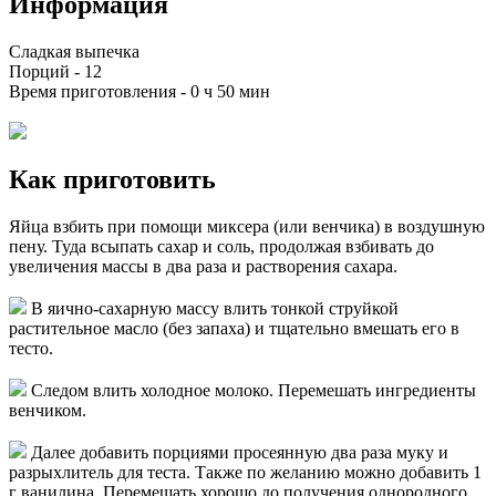
Информация
Сладкая выпечка
Порций -
12
Время приготовления -
0 ч 50 мин
Как приготовить
Яйца взбить при помощи миксера (или венчика) в воздушную
пену. Туда всыпать сахар и соль, продолжая взбивать до
увеличения массы в два раза и растворения сахара.
В яично-сахарную массу влить тонкой струйкой
растительное масло (без запаха) и тщательно вмешать его в
тесто.
Следом влить холодное молоко. Перемешать ингредиенты
венчиком.
Далее добавить порциями просеянную два раза муку и
разрыхлитель для теста. Также по желанию можно добавить 1
г ванилина. Перемешать хорошо до получения однородного