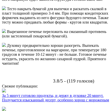
Тесто накрыть бумагой для выпечки и раскатать скалкой в
пласт толщиной примерно 3-4 мм. При помощи кондитерских
формочек выдавить из него фигурки будущего печенья. Также
тесту можно придавать любые формы - кругов или квадратов.
Вырезанное печенье переложить на смазанный противень
(или застеленный пекарской бумагой).
Духовку предварительно хорошо разогреть. Выпекать
печенье, приготовленное на маргарине, при температуре 180
градусов в течение 10-12 минут - не больше. Готовое печенье
остудить, украсить по желанию сахарной пудрой. Приятного
чаепития!
3.8/5 - (119 голосов)
Свежие публикации:
За 5 минут готовлю продукты, и держу в духовке 20 минут.
Получается изысканный десерт, особенно хорош с мороженым