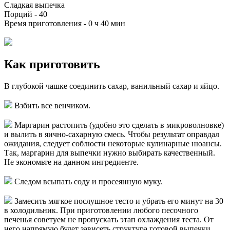
Сладкая выпечка
Порций -
40
Время приготовления -
0 ч 40 мин
Как приготовить
В глубокой чашке соединить сахар, ванильный сахар и яйцо.
Взбить все венчиком.
Маргарин растопить (удобно это сделать в микроволновке)
и вылить в яично-сахарную смесь. Чтобы результат оправдал
ожидания, следует соблюсти некоторые кулинарные нюансы.
Так, маргарин для выпечки нужно выбирать качественный.
Не экономьте на данном ингредиенте.
Следом всыпать соду и просеянную муку.
Замесить мягкое послушное тесто и убрать его минут на 30
в холодильник. При приготовлении любого песочного
печенья советуем не пропускать этап охлаждения теста. От
него напрямую будет зависеть структура готовой выпечки.