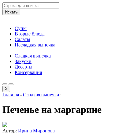
Искать
Супы
Вторые блюда
Салаты
Несладкая выпечка
Сладкая выпечка
Закуски
Десерты
Консервация
X
Главная
-
Сладкая выпечка
:
Печенье на маргарине
Автор:
Ирина Миронова