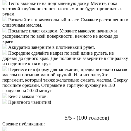
Тесто выложите на подпыленную доску. Месите, пока
тестовой клубок не станет плотным и не будет прилипать к
рукам.
Раскатайте в прямоугольный пласт. Смажьте растопленным
сливочным маслом.
Посыпьте пласт сахаром. Уложите маковую начинку и
распределите по всей поверхности, немного не доходя до
краёв.
Аккуратно заверните в плотненький рулет.
Посредине сделайте надрез по всей длине рулета, не
дорезая до одного края. Две половинки заверните в спиральку
и соедините края в круг.
Перенесите в форму для запекания, предварительно смазав
маслом и посыпав манной крупой. Или используйте
пергамент, который также желательно смазать маслом. Сверху
посыпьте орехами. Отправьте в горячую духовку на 180
градусов на 50-60 минут.
Кекс с маком готов.
Приятного чаепития!
5/5 - (100 голосов)
Свежие публикации: