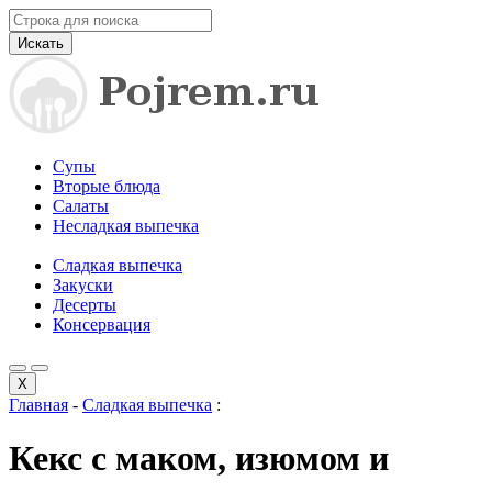
Искать
Супы
Вторые блюда
Салаты
Несладкая выпечка
Сладкая выпечка
Закуски
Десерты
Консервация
X
Главная
-
Сладкая выпечка
:
Кекс с маком, изюмом и