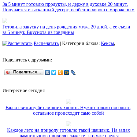
За 5 минут готовлю продукты, и держу в духовке 20 минут.
Получается изысканный десерт, особенно хорош с мороженым
Готовила закуску на день рождения мужа 20 дней, а ее съели
за 5 минут. Вкуснота из говядины
Распечатать
| Категории блюда:
Кексы
,
Поделитесь с друзьями:
Поделиться…
Интересное сегодня
Вялю свинину без лишних хлопот. Нужно только посолить,
остальное происходит само собой
Каждое лето на природу готовлю такой шашлык. На запах
шампиньонов приходят даже те, кто уже наелся