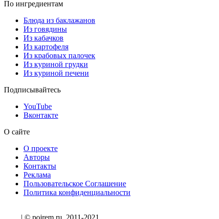
По ингредиентам
Блюда из баклажанов
Из говядины
Из кабачков
Из картофеля
Из крабовых палочек
Из куриной грудки
Из куриной печени
Подписывайтесь
YouTube
Вконтакте
О сайте
О проекте
Авторы
Контакты
Реклама
Пользовательское Соглашение
Политика конфиденциальности
| © pojrem.ru, 2011-2021.