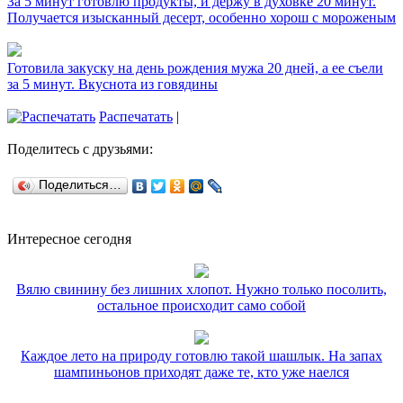
За 5 минут готовлю продукты, и держу в духовке 20 минут.
Получается изысканный десерт, особенно хорош с мороженым
Готовила закуску на день рождения мужа 20 дней, а ее съели
за 5 минут. Вкуснота из говядины
Распечатать
|
Поделитесь с друзьями:
Поделиться…
Интересное сегодня
Вялю свинину без лишних хлопот. Нужно только посолить,
остальное происходит само собой
Каждое лето на природу готовлю такой шашлык. На запах
шампиньонов приходят даже те, кто уже наелся