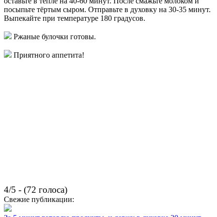
оставьте в тепле на 40-60 минут. После смажьте молоком и
посыпьте тёртым сыром. Отправьте в духовку на 30-35 минут.
Выпекайте при температуре 180 градусов.
Ржаные булочки готовы.
Приятного аппетита!
4/5 - (72 голоса)
Свежие публикации: