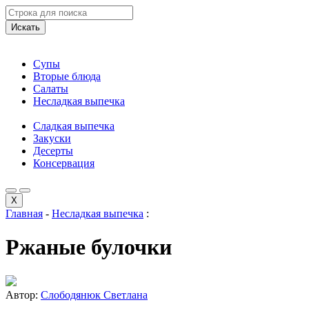
Искать
Супы
Вторые блюда
Салаты
Несладкая выпечка
Сладкая выпечка
Закуски
Десерты
Консервация
X
Главная
-
Несладкая выпечка
:
Ржаные булочки
Автор:
Слободянюк Светлана