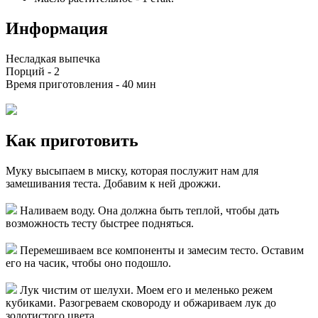
Информация
Несладкая выпечка
Порций -
2
Время приготовления -
40 мин
Как приготовить
Муку высыпаем в миску, которая послужит нам для
замешивания теста. Добавим к ней дрожжи.
Наливаем воду. Она должна быть теплой, чтобы дать
возможность тесту быстрее подняться.
Перемешиваем все компоненты и замесим тесто. Оставим
его на часик, чтобы оно подошло.
Лук чистим от шелухи. Моем его и меленько режем
кубиками. Разогреваем сковороду и обжариваем лук до
золотистого цвета.