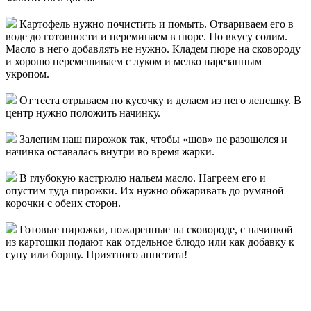
Картофель нужно почистить и помыть. Отвариваем его в
воде до готовности и переминаем в пюре. По вкусу солим.
Масло в него добавлять не нужно. Кладем пюре на сковороду
и хорошо перемешиваем с луком и мелко нарезанным
укропом.
От теста отрываем по кусочку и делаем из него лепешку. В
центр нужно положить начинку.
Залепим наш пирожок так, чтобы «шов» не разошелся и
начинка оставалась внутри во время жарки.
В глубокую кастрюлю нальем масло. Нагреем его и
опустим туда пирожки. Их нужно обжаривать до румяной
корочки с обеих сторон.
Готовые пирожки, пожаренные на сковороде, с начинкой
из картошки подают как отдельное блюдо или как добавку к
супу или борщу. Приятного аппетита!