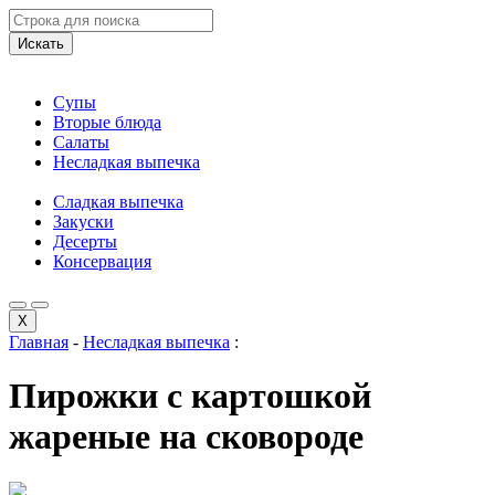
Искать
Супы
Вторые блюда
Салаты
Несладкая выпечка
Сладкая выпечка
Закуски
Десерты
Консервация
X
Главная
-
Несладкая выпечка
:
Пирожки с картошкой
жареные на сковороде