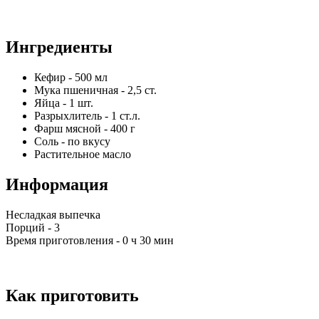
Ингредиенты
Кефир
-
500
мл
Мука пшеничная
-
2,5
ст.
Яйца
-
1
шт.
Разрыхлитель
-
1
ст.л.
Фарш мясной
-
400
г
Соль
-
по вкусу
Растительное масло
Информация
Несладкая выпечка
Порций -
3
Время приготовления -
0 ч 30 мин
Как приготовить