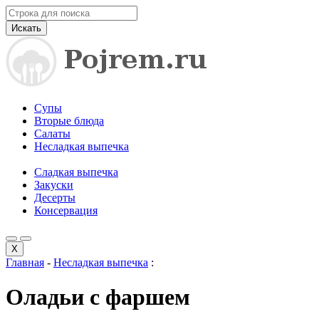
Искать
Супы
Вторые блюда
Салаты
Несладкая выпечка
Сладкая выпечка
Закуски
Десерты
Консервация
X
Главная
-
Несладкая выпечка
:
Оладьи с фаршем