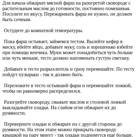
Для начала обжарьте мясной фарш на разогретой сковороде с
растительным маслом до готовности, постоянно помешивая.
Посолите по вкусу. Пережаривать фарш не нужно, он должен
быть сочным.
Остудите до комнатной температуры.
Пока фарш остывает, займемся тестом. Вылейте кефир в
миску, вбейте яйцо, добавьте муку, соль и хорошенько взбейте
при помощи венчика. Муки может понадобиться чуть больше
или чуть меньше, тесто должно напоминать густую сметану.
Добавьте в тесто разрыхлитель и сразу перемешайте. По тесту
пойдут пузырьки - так и должно быть.
Переложите в тесто остывший фарш и перемешайте ложкой,
чтобы он равномерно распределился.
Разогрейте сковороду, смажьте маслом и столовой ложкой
выкладывайте оладьи. На слабом огне обжарьте их до
румяности.
Переверните оладьи и обжарьте их с другой стороны до
румяности. На этом этапе можно прикрыть сковороду
крышкой на пару минут - так оладьи поднимутся еще больше.