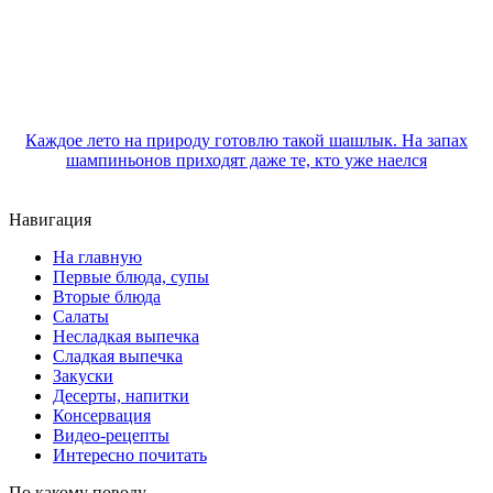
Каждое лето на природу готовлю такой шашлык. На запах
шампиньонов приходят даже те, кто уже наелся
Навигация
На главную
Первые блюда, супы
Вторые блюда
Салаты
Несладкая выпечка
Сладкая выпечка
Закуски
Десерты, напитки
Консервация
Видео-рецепты
Интересно почитать
По какому поводу