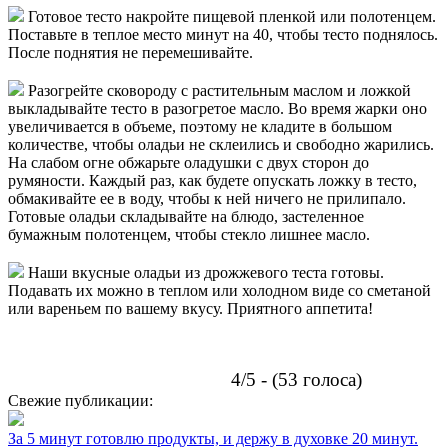
Готовое тесто накройте пищевой пленкой или полотенцем.
Поставьте в теплое место минут на 40, чтобы тесто поднялось.
После поднятия не перемешивайте.
Разогрейте сковороду с растительным маслом и ложкой
выкладывайте тесто в разогретое масло. Во время жарки оно
увеличивается в объеме, поэтому не кладите в большом
количестве, чтобы оладьи не склеились и свободно жарились.
На слабом огне обжарьте оладушки с двух сторон до
румяности. Каждый раз, как будете опускать ложку в тесто,
обмакивайте ее в воду, чтобы к ней ничего не прилипало.
Готовые оладьи складывайте на блюдо, застеленное
бумажным полотенцем, чтобы стекло лишнее масло.
Наши вкусные оладьи из дрожжевого теста готовы.
Подавать их можно в теплом или холодном виде со сметаной
или вареньем по вашему вкусу. Приятного аппетита!
4/5 - (53 голоса)
Свежие публикации:
За 5 минут готовлю продукты, и держу в духовке 20 минут.