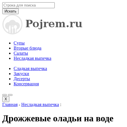
Искать
Супы
Вторые блюда
Салаты
Несладкая выпечка
Сладкая выпечка
Закуски
Десерты
Консервация
X
Главная
-
Несладкая выпечка
:
Дрожжевые оладьи на воде