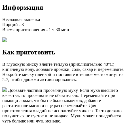
Информация
Несладкая выпечка
Порций -
3
Время приготовления -
1 ч 30 мин
Как приготовить
В глубокую миску влейте теплую (приблизительно 40°С)
кипяченую воду, добавьте дрожжи, соль, сахар и перемешайте.
Накройте миску пленкой и поставьте в теплое место минут на
5-7, чтобы дрожжи активизировались.
Добавьте частями просеянную муку. Если мука высшего
качества, то просеивать не обязательно. Перемешайте при
помощи ложки, чтобы не было комочков, добавьте
растительное масло и еще раз перемешайте. Для
приготовления оладий не используйте миксер. Тесто должно
получиться не густое и не жидкое. Муки может понадобится
чуть больше или чуть меньше.