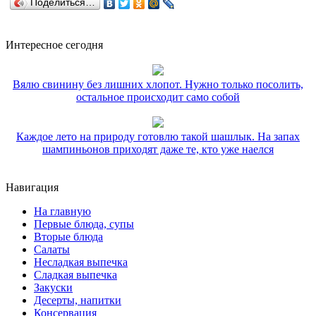
Поделиться…
Интересное сегодня
Вялю свинину без лишних хлопот. Нужно только посолить,
остальное происходит само собой
Каждое лето на природу готовлю такой шашлык. На запах
шампиньонов приходят даже те, кто уже наелся
Навигация
На главную
Первые блюда, супы
Вторые блюда
Салаты
Несладкая выпечка
Сладкая выпечка
Закуски
Десерты, напитки
Консервация