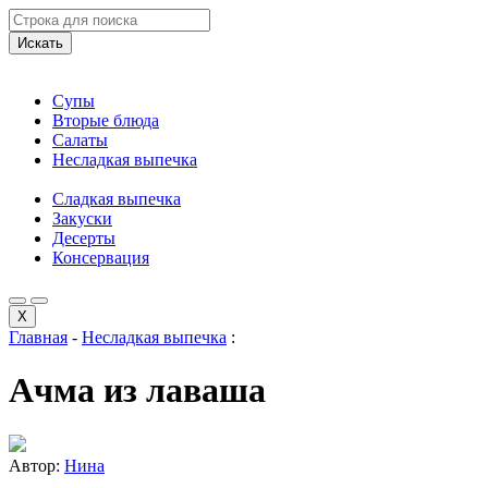
Искать
Супы
Вторые блюда
Салаты
Несладкая выпечка
Сладкая выпечка
Закуски
Десерты
Консервация
X
Главная
-
Несладкая выпечка
:
Ачма из лаваша
Автор:
Нина