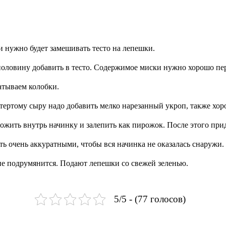
и нужно будет замешивать тесто на лепешки.
и половину добавить в тесто. Содержимое миски нужно хорошо пе
катываем колобки.
 тертому сыру надо добавить мелко нарезанный укроп, также хо
ожить внутрь начинку и залепить как пирожок. После этого при
ть очень аккуратными, чтобы вся начинка не оказалась снаружи.
не подрумянится. Подают лепешки со свежей зеленью.
5/5 - (77 голосов)