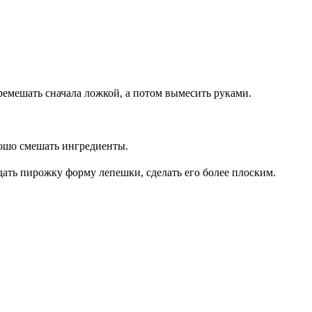
ремешать сначала ложкой, а потом вымесить руками.
рошо смешать ингредиенты.
дать пирожку форму лепешки, сделать его более плоским.