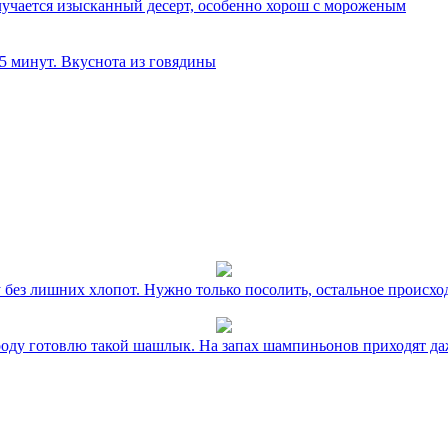
олучается изысканный десерт, особенно хорош с мороженым
 5 минут. Вкуснота из говядины
без лишних хлопот. Нужно только посолить, остальное происхо
оду готовлю такой шашлык. На запах шампиньонов приходят даж