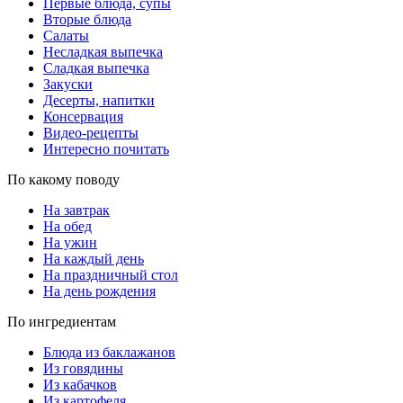
Первые блюда, супы
Вторые блюда
Салаты
Несладкая выпечка
Сладкая выпечка
Закуски
Десерты, напитки
Консервация
Видео-рецепты
Интересно почитать
По какому поводу
На завтрак
На обед
На ужин
На каждый день
На праздничный стол
На день рождения
По ингредиентам
Блюда из баклажанов
Из говядины
Из кабачков
Из картофеля