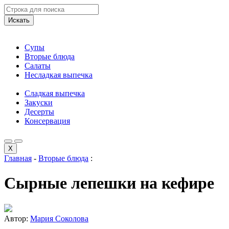
Искать
Супы
Вторые блюда
Салаты
Несладкая выпечка
Сладкая выпечка
Закуски
Десерты
Консервация
X
Главная
-
Вторые блюда
:
Сырные лепешки на кефире
Автор:
Мария Соколова