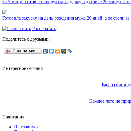
За 5 минут готовлю продукты, и держу в духовке 20 минут. П
Готовила закуску на день рождения мужа 20 дней, а ее съели за
Распечатать
|
Поделитесь с друзьями:
Поделиться…
Интересное сегодня
Вялю свинину 
Каждое лето на прир
Навигация
На главную