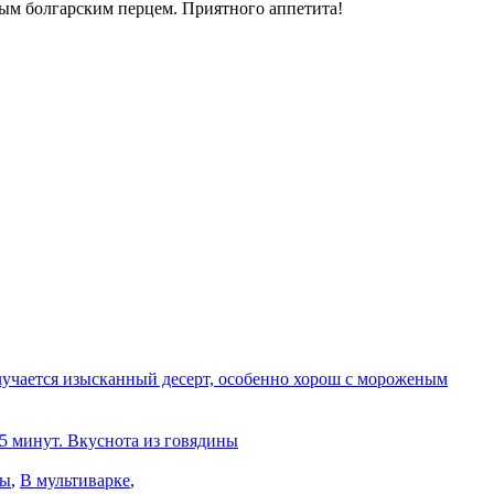
ным болгарским перцем. Приятного аппетита!
олучается изысканный десерт, особенно хорош с мороженым
 5 минут. Вкуснота из говядины
ны
,
В мультиварке
,