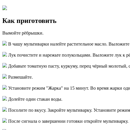
Как приготовить
Вымойте рёбрышки.
В чашу мультиварки налейте растительное масло. Выложит
Лук почистите и нарежьте полукольцами. Выложите лук к 
Добавьте томатную пасту, куркуму, перец чёрный молотый, с
Размешайте.
Установите режим "Жарка" на 15 минут. Во время жарки оди
Долейте один стакан воды.
Посолите по вкусу. Закройте мультиварку. Установите режим
После сигнала о завершении готовки откройте мультиварку.