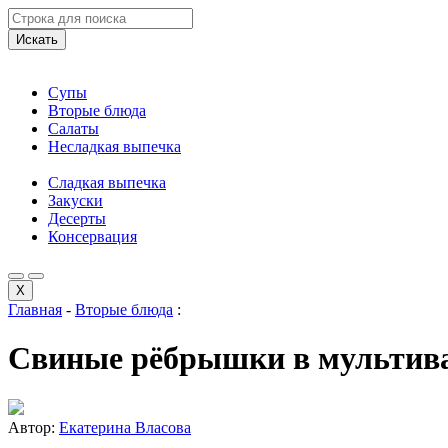
Искать
Супы
Вторые блюда
Салаты
Несладкая выпечка
Сладкая выпечка
Закуски
Десерты
Консервация
X
Главная
-
Вторые блюда
:
Свиные рёбрышки в мультив
Автор:
Екатерина Власова