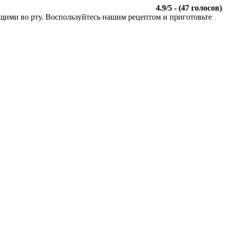
4.9
/
5
- (
47
голосов)
ими во рту. Воспользуйтесь нашим рецептом и приготовьте