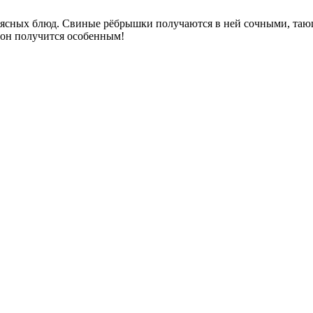
ясных блюд. Свиные рёбрышки получаются в ней сочными, тающ
 он получится особенным!