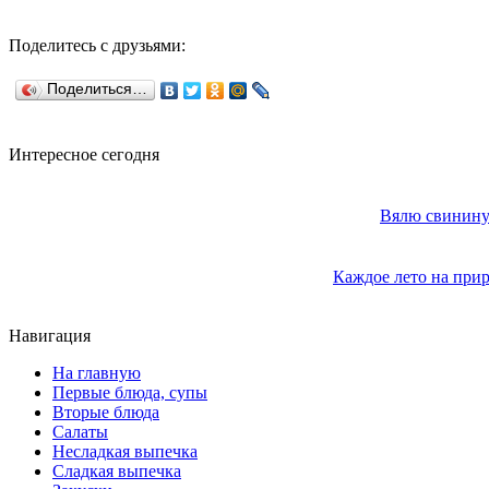
Поделитесь с друзьями:
Поделиться…
Интересное сегодня
Вялю свинину 
Каждое лето на прир
Навигация
На главную
Первые блюда, супы
Вторые блюда
Салаты
Несладкая выпечка
Сладкая выпечка