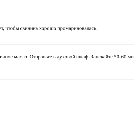
нут, чтобы свинина хорошо промариновалась.
нечное масло. Отправьте в духовой шкаф. Запекайте 50-60 м