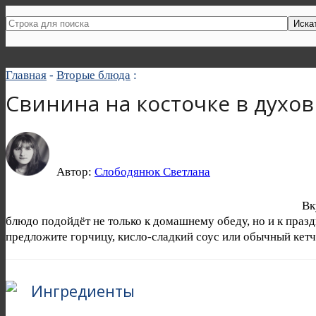
Иска
Главная
-
Вторые блюда
:
Свинина на косточке в духов
Автор:
Слободянюк Светлана
Вк
блюдо подойдёт не только к домашнему обеду, но и к праз
предложите горчицу, кисло-сладкий соус или обычный кетч
Ингредиенты