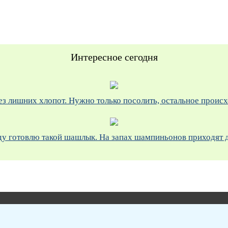
Интересное сегодня
з лишних хлопот. Нужно только посолить, остальное проис
у готовлю такой шашлык. На запах шампиньонов приходят да