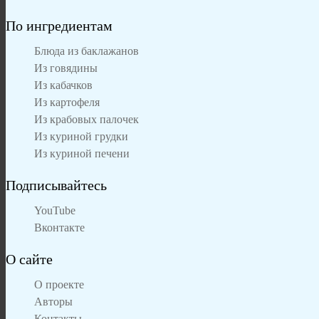
По ингредиентам
Блюда из баклажанов
Из говядины
Из кабачков
Из картофеля
Из крабовых палочек
Из куриной грудки
Из куриной печени
Подписывайтесь
YouTube
Вконтакте
О сайте
О проекте
Авторы
Контакты