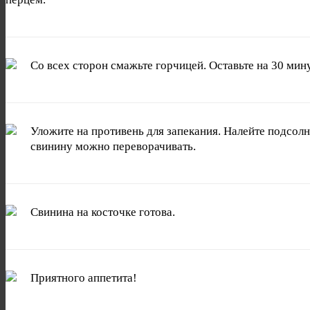
Со всех сторон смажьте горчицей. Оставьте на 30 ми
Уложите на противень для запекания. Налейте подсол
свинину можно переворачивать.
Свинина на косточке готова.
Приятного аппетита!