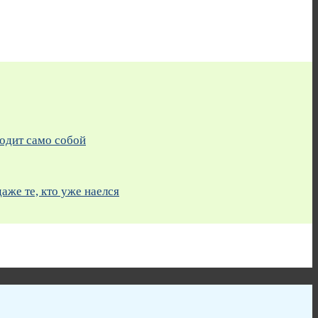
ходит само собой
же те, кто уже наелся