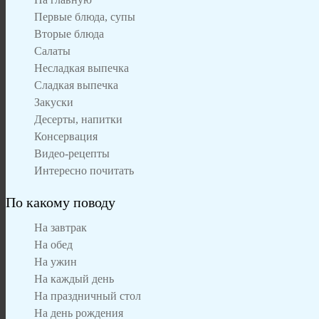
Первые блюда, супы
Вторые блюда
Салаты
Несладкая выпечка
Сладкая выпечка
Закуски
Десерты, напитки
Консервация
Видео-рецепты
Интересно почитать
По какому поводу
На завтрак
На обед
На ужин
На каждый день
На праздничный стол
На день рождения