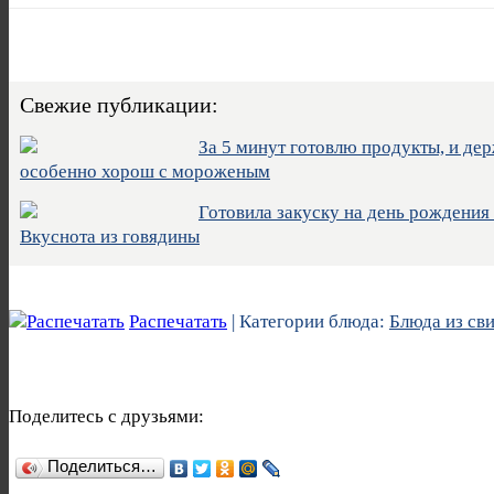
Свежие публикации:
За 5 минут готовлю продукты, и дер
особенно хорош с мороженым
Готовила закуску на день рождения м
Вкуснота из говядины
Распечатать
| Категории блюда:
Блюда из св
Поделитесь с друзьями:
Поделиться…