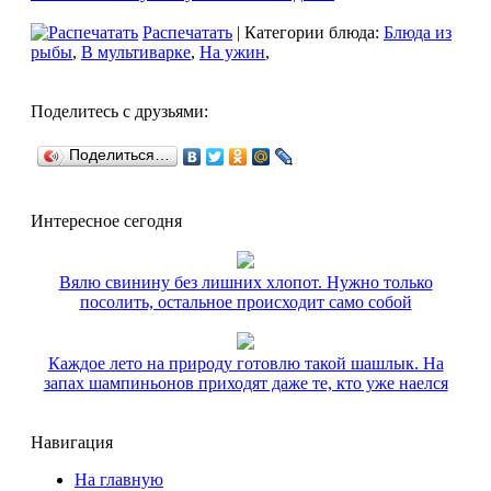
Распечатать
| Категории блюда:
Блюда из
рыбы
,
В мультиварке
,
На ужин
,
Поделитесь с друзьями:
Поделиться…
Интересное сегодня
Вялю свинину без лишних хлопот. Нужно только
посолить, остальное происходит само собой
Каждое лето на природу готовлю такой шашлык. На
запах шампиньонов приходят даже те, кто уже наелся
Навигация
На главную