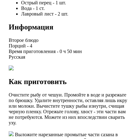
Острый перец
-
1
шт.
Вода
-
1
ст.
Лавровый лист
-
2
шт.
Информация
Второе блюдо
Порций -
4
Время приготовления -
0 ч 50 мин
Русская
Как приготовить
Очистите рыбу от чешуи. Промойте в воде и разрежьте
по брюшку. Удалите внутренности, оставляя лишь икру
или молоки. Вычистите тушку рыбы изнутри, счищая
черную пленку. Отрежьте голову, хвост - эти части вам
не потребуются. Можете из них впоследствии сварить
уху.
Выложите нарезанные промытые части сазана в