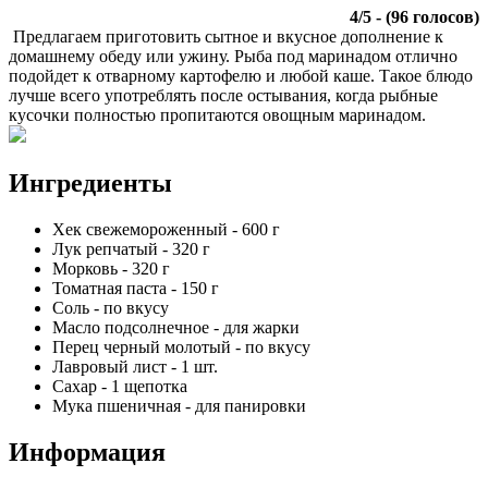
4
/
5
- (
96
голосов)
Предлагаем приготовить сытное и вкусное дополнение к
домашнему обеду или ужину. Рыба под маринадом отлично
подойдет к отварному картофелю и любой каше. Такое блюдо
лучше всего употреблять после остывания, когда рыбные
кусочки полностью пропитаются овощным маринадом.
Ингредиенты
Хек свежемороженный
-
600
г
Лук репчатый
-
320
г
Морковь
-
320
г
Томатная паста
-
150
г
Соль
-
по вкусу
Масло подсолнечное
-
для жарки
Перец черный молотый
-
по вкусу
Лавровый лист
-
1
шт.
Сахар
-
1
щепотка
Мука пшеничная
-
для панировки
Информация