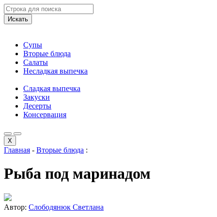
Искать
Супы
Вторые блюда
Салаты
Несладкая выпечка
Сладкая выпечка
Закуски
Десерты
Консервация
X
Главная
-
Вторые блюда
:
Рыба под маринадом
Автор:
Слободянюк Светлана