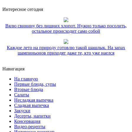
Интересное сегодня
Вялю свинину без лишних хлопот. Нужно только посолить,
остальное происходит само собой
Каждое лето на природу готовлю такой шашлык. На запах
шампиньонов приходят даже те, кто уже наелся
Навигация
На главную
Первые блюда, супы
Вторые блюда
Салаты
Несладкая выпечка
Сладкая выпечка
Закуски
Десерты, напитки
Консервация
Видео-рецепты
Интересно почитать