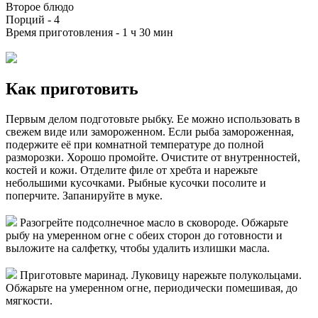
Второе блюдо
Порций -
4
Время приготовления -
1 ч 30 мин
Как приготовить
Первым делом подготовьте рыбку. Ее можно использовать в
свежем виде или замороженном. Если рыба замороженная,
подержите её при комнатной температуре до полной
разморозки. Хорошо промойте. Очистите от внутренностей,
костей и кожи. Отделите филе от хребта и нарежьте
небольшими кусочками. Рыбные кусочки посолите и
поперчите. Запанируйте в муке.
Разогрейте подсолнечное масло в сковороде. Обжарьте
рыбу на умеренном огне с обеих сторон до готовности и
выложите на салфетку, чтобы удалить излишки масла.
Приготовьте маринад. Луковицу нарежьте полукольцами.
Обжарьте на умеренном огне, периодически помешивая, до
мягкости.