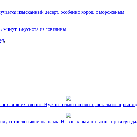
олучается изысканный десерт, особенно хорош с мороженым
 5 минут. Вкуснота из говядины
ед
,
без лишних хлопот. Нужно только посолить, остальное происхо
оду готовлю такой шашлык. На запах шампиньонов приходят даж