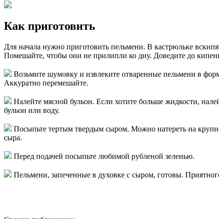
Как приготовить
Для начала нужно приготовить пельмени. В кастрюльке вскипя
Помешайте, чтобы они не прилипли ко дну. Доведите до кипен
Возьмите шумовку и извлеките отваренные пельмени в форму
Аккуратно перемешайте.
Налейте мясной бульон. Если хотите больше жидкости, нале
бульон или воду.
Посыпьте тертым твердым сыром. Можно натереть на крупной
сыра.
Перед подачей посыпьте любимой рубленой зеленью.
Пельмени, запеченные в духовке с сыром, готовы. Приятног