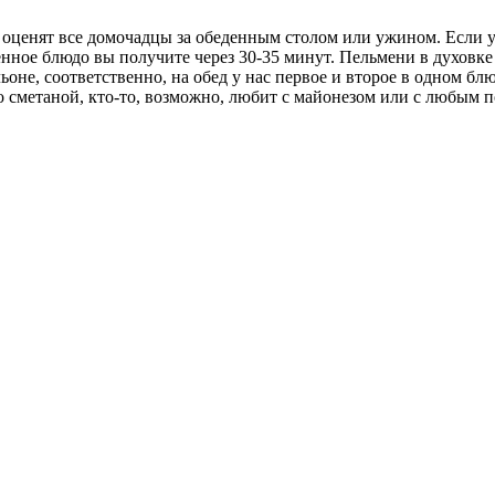
е оценят все домочадцы за обеденным столом или ужином. Если у
ное блюдо вы получите через 30-35 минут. Пельмени в духовке 
льоне, соответственно, на обед у нас первое и второе в одном 
о сметаной, кто-то, возможно, любит с майонезом или с любым 