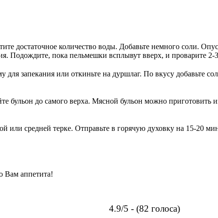
тите достаточное количество воды. Добавьте немного соли. Опу
ия. Подождите, пока пельмешки всплывут вверх, и проварите 2-
 для запекания или откиньте на дуршлаг. По вкусу добавьте сол
йте бульон до самого верха. Мясной бульон можно приготовить
 или средней терке. Отправьте в горячую духовку на 15-20 мин
о Вам аппетита!
4.9/5 - (82 голоса)