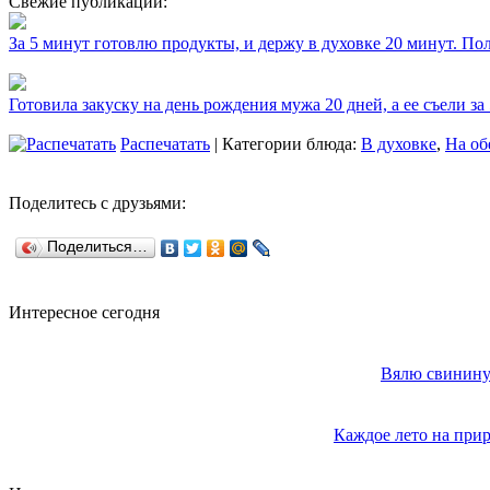
Свежие публикации:
За 5 минут готовлю продукты, и держу в духовке 20 минут. П
Готовила закуску на день рождения мужа 20 дней, а ее съели за
Распечатать
| Категории блюда:
В духовке
,
На об
Поделитесь с друзьями:
Поделиться…
Интересное сегодня
Вялю свинину 
Каждое лето на прир