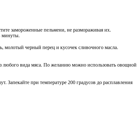
стите замороженные пельмени, не размораживая их.
3 минуты.
ь, молотый черный перец и кусочек сливочного масла.
 из любого вида мяса. По желанию можно использовать овощной
ут. Запекайте при температуре 200 градусов до расплавления