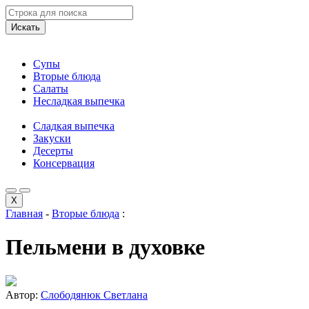
Искать
Супы
Вторые блюда
Салаты
Несладкая выпечка
Сладкая выпечка
Закуски
Десерты
Консервация
X
Главная
-
Вторые блюда
:
Пельмени в духовке
Автор:
Слободянюк Светлана