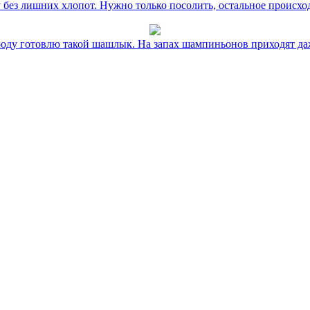
без лишних хлопот. Нужно только посолить, остальное происхо
оду готовлю такой шашлык. На запах шампиньонов приходят даж