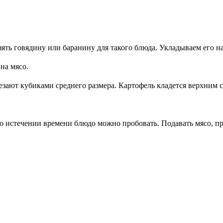
ть говядину или баранину для такого блюда. Укладываем его на
на мясо.
зают кубиками среднего размера. Картофель кладется верхним с
о истечении времени блюдо можно пробовать. Подавать мясо, пр