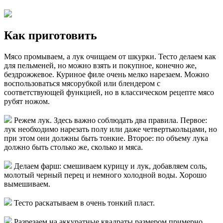
Как приготовить
Мясо промываем, а лук очищаем от шкурки. Тесто делаем как
для пельменей, но можно взять и покупное, конечно же,
бездрожжевое. Куриное филе очень мелко нарезаем. Можно
воспользоваться мясорубкой или блендером с
соответствующей функцией, но в классическом рецепте мясо
рубят ножом.
Режем лук. Здесь важно соблюдать два правила. Первое:
лук необходимо нарезать полу или даже четвертькольцами, но
при этом они должны быть тонкие. Второе: по объему лука
должно быть столько же, сколько и мяса.
Делаем фарш: смешиваем курицу и лук, добавляем соль,
молотый черный перец и немного холодной воды. Хорошо
вымешиваем.
Тесто раскатываем в очень тонкий пласт.
Разрезаем на аккуратные квадраты размером примерно