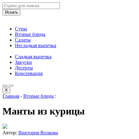
Искать
Супы
Вторые блюда
Салаты
Несладкая выпечка
Сладкая выпечка
Закуски
Десерты
Консервация
X
Главная
-
Вторые блюда
:
Манты из курицы
Автор:
Виктория Волкова