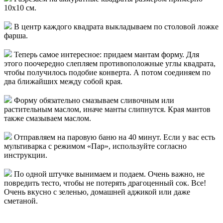
10х10 см.
В центр каждого квадрата выкладываем по столовой ложке
фарша.
Теперь самое интересное: придаем мантам форму. Для
этого поочередно слепляем противоположные углы квадрата,
чтобы получилось подобие конверта. А потом соединяем по
два ближайших между собой края.
Форму обязательно смазываем сливочным или
растительным маслом, иначе манты слипнутся. Края мантов
также смазываем маслом.
Отправляем на паровую баню на 40 минут. Если у вас есть
мультиварка с режимом «Пар», используйте согласно
инструкции.
По одной штучке вынимаем и подаем. Очень важно, не
повредить тесто, чтобы не потерять драгоценный сок. Все!
Очень вкусно с зеленью, домашней аджикой или даже
сметаной.