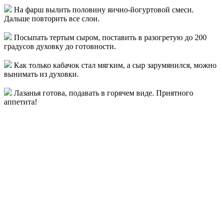
На фарш вылить половину яично-йогуртовой смеси.
Дальше повторить все слои.
Посыпать тертым сыром, поставить в разогретую до 200
градусов духовку до готовности.
Как только кабачок стал мягким, а сыр зарумянился, можно
вынимать из духовки.
Лазанья готова, подавать в горячем виде. Приятного
аппетита!