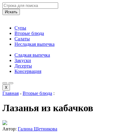
Искать
Супы
Вторые блюда
Салаты
Несладкая выпечка
Сладкая выпечка
Закуски
Десерты
Консервация
X
Главная
-
Вторые блюда
:
Лазанья из кабачков
Автор:
Галина Щетникова