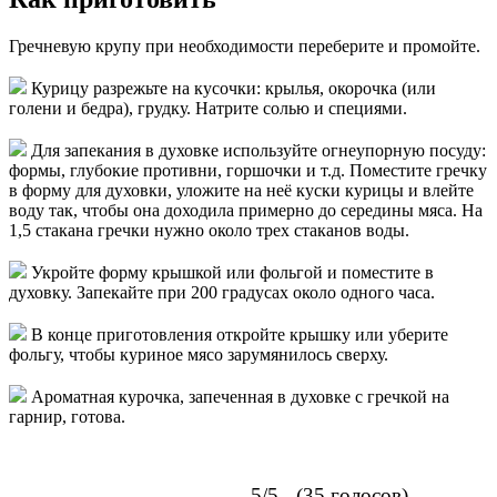
Гречневую крупу при необходимости переберите и промойте.
Курицу разрежьте на кусочки: крылья, окорочка (или
голени и бедра), грудку. Натрите солью и специями.
Для запекания в духовке используйте огнеупорную посуду:
формы, глубокие противни, горшочки и т.д. Поместите гречку
в форму для духовки, уложите на неё куски курицы и влейте
воду так, чтобы она доходила примерно до середины мяса. На
1,5 стакана гречки нужно около трех стаканов воды.
Укройте форму крышкой или фольгой и поместите в
духовку. Запекайте при 200 градусах около одного часа.
В конце приготовления откройте крышку или уберите
фольгу, чтобы куриное мясо зарумянилось сверху.
Ароматная курочка, запеченная в духовке с гречкой на
гарнир, готова.
5/5 - (35 голосов)