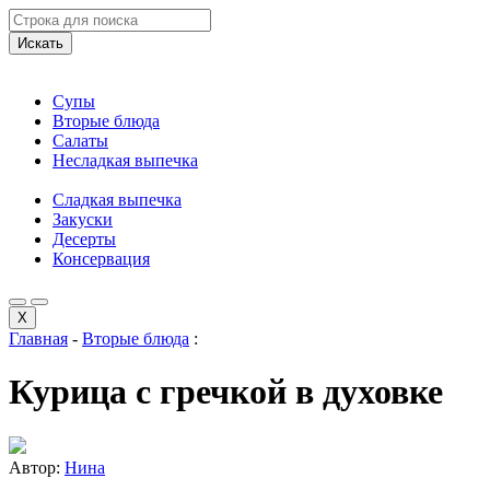
Искать
Супы
Вторые блюда
Салаты
Несладкая выпечка
Сладкая выпечка
Закуски
Десерты
Консервация
X
Главная
-
Вторые блюда
:
Курица с гречкой в духовке
Автор:
Нина