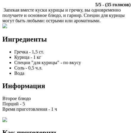
5
/
5
- (
35
голосов)
Запекая вместе куски курицы и гречку, вы одновременно
получаете и основное блюдо, и гарнир. Специи для курицы
могут быть любыми: острыми или ароматными.
Ингредиенты
Гречка
-
1,5
ст.
Курица
-
1
кг
Специи "для курицы"
-
по вкусу
Соль
-
0,5
ч.л.
Вода
Информация
Второе блюдо
Порций -
5
Время приготовления -
1 ч
Как приготовить