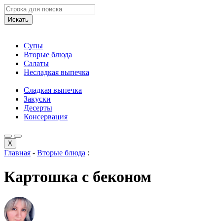
Искать
Супы
Вторые блюда
Салаты
Несладкая выпечка
Сладкая выпечка
Закуски
Десерты
Консервация
X
Главная
-
Вторые блюда
:
Картошка с беконом