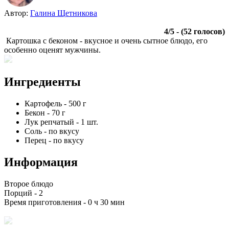
Автор:
Галина Щетникова
4
/
5
- (
52
голосов)
Картошка с беконом - вкусное и очень сытное блюдо, его
особенно оценят мужчины.
Ингредиенты
Картофель
-
500
г
Бекон
-
70
г
Лук репчатый
-
1
шт.
Соль
-
по вкусу
Перец
-
по вкусу
Информация
Второе блюдо
Порций -
2
Время приготовления -
0 ч 30 мин