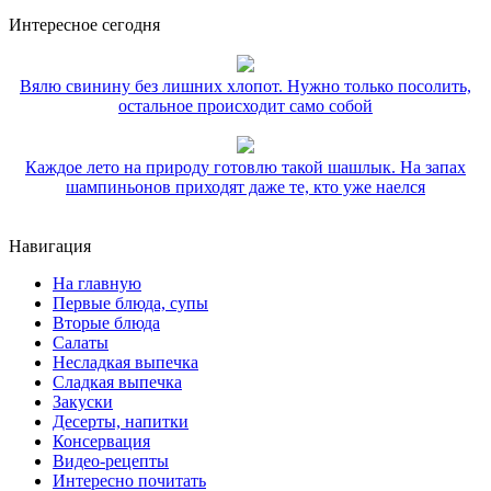
Интересное сегодня
Вялю свинину без лишних хлопот. Нужно только посолить,
остальное происходит само собой
Каждое лето на природу готовлю такой шашлык. На запах
шампиньонов приходят даже те, кто уже наелся
Навигация
На главную
Первые блюда, супы
Вторые блюда
Салаты
Несладкая выпечка
Сладкая выпечка
Закуски
Десерты, напитки
Консервация
Видео-рецепты
Интересно почитать