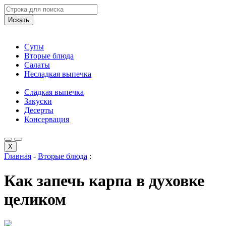
Искать
Супы
Вторые блюда
Салаты
Несладкая выпечка
Сладкая выпечка
Закуски
Десерты
Консервация
X
Главная
-
Вторые блюда
:
Как запечь карпа в духовке
целиком