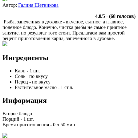
Автор:
Галина Щетникова
4.8
/
5
- (
68
голосов)
Рыба, запеченная в духовке - вкусное, сытное, а главное,
полезное блюдо. Конечно, чистка рыбы не самое приятное
занятие, но результат того стоит. Предлагаем вам простой
рецепт приготовления карпа, запеченного в духовке.
Ингредиенты
Карп
-
1
шт.
Соль
-
по вкусу
Перец
-
по вкусу
Растительное масло
-
1
ст.л.
Информация
Второе блюдо
Порций -
1 шт.
Время приготовления -
0 ч 50 мин