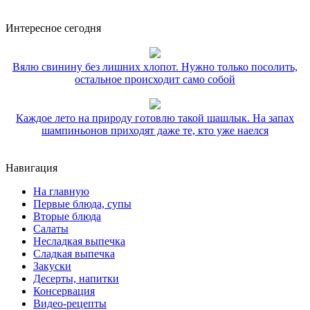
Интересное сегодня
Вялю свинину без лишних хлопот. Нужно только посолить,
остальное происходит само собой
Каждое лето на природу готовлю такой шашлык. На запах
шампиньонов приходят даже те, кто уже наелся
Навигация
На главную
Первые блюда, супы
Вторые блюда
Салаты
Несладкая выпечка
Сладкая выпечка
Закуски
Десерты, напитки
Консервация
Видео-рецепты