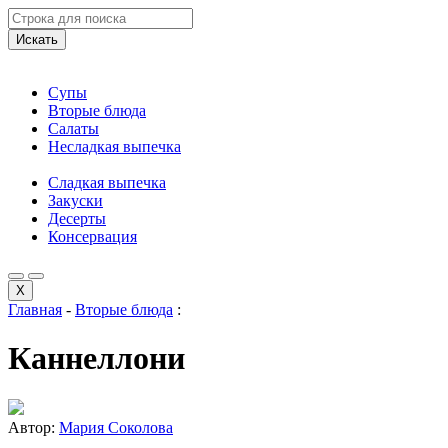
Искать
Супы
Вторые блюда
Салаты
Несладкая выпечка
Сладкая выпечка
Закуски
Десерты
Консервация
X
Главная
-
Вторые блюда
:
Каннеллони
Автор:
Мария Соколова