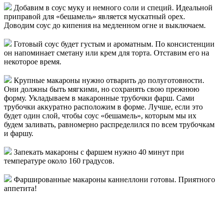
Добавим в соус муку и немного соли и специй. Идеальной
приправой для «бешамель» является мускатный орех.
Доводим соус до кипения на медленном огне и выключаем.
Готовый соус будет густым и ароматным. По консистенции
он напоминает сметану или крем для торта. Отставим его на
некоторое время.
Крупные макароны нужно отварить до полуготовности.
Они должны быть мягкими, но сохранять свою прежнюю
форму. Укладываем в макаронные трубочки фарш. Сами
трубочки аккуратно расположим в форме. Лучше, если это
будет один слой, чтобы соус «бешамель», которым мы их
будем заливать, равномерно распределился по всем трубочкам
и фаршу.
Запекать макароны с фаршем нужно 40 минут при
температуре около 160 градусов.
Фаршированные макароны каннеллони готовы. Приятного
аппетита!