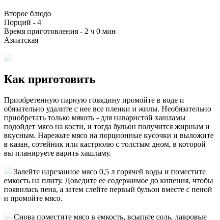
Второе блюдо
Порций -
4
Время приготовления -
2 ч 0 мин
Азиатская
Как приготовить
Приобретенную парную говядину промойте в воде и
обязательно удалите с нее все пленки и жилы. Необязательно
приобретать только мякоть - для наваристой хашламы
подойдет мясо на кости, и тогда бульон получится жирным и
вкусным. Нарежьте мясо на порционные кусочки и выложите
в казан, сотейник или кастрюлю с толстым дном, в которой
вы планируете варить хашламу.
Залейте нарезанное мясо 0,5 л горячей воды и поместите
емкость на плиту. Доведите ее содержимое до кипения, чтобы
появилась пена, а затем слейте первый бульон вместе с пеной
и промойте мясо.
Снова поместите мясо в емкость, всыпьте соль, лавровые