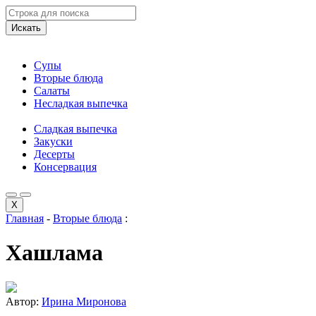
Искать
Супы
Вторые блюда
Салаты
Несладкая выпечка
Сладкая выпечка
Закуски
Десерты
Консервация
X
Главная
-
Вторые блюда
:
Хашлама
Автор:
Ирина Миронова