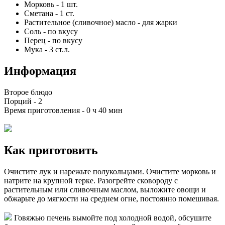
Морковь
-
1
шт.
Сметана
-
1
ст.
Растительное (сливочное) масло
-
для жарки
Соль
-
по вкусу
Перец
-
по вкусу
Мука
-
3
ст.л.
Информация
Второе блюдо
Порций -
2
Время приготовления -
0 ч 40 мин
Как приготовить
Очистите лук и нарежьте полукольцами. Очистите морковь и
натрите на крупной терке. Разогрейте сковороду с
растительным или сливочным маслом, выложите овощи и
обжарьте до мягкости на среднем огне, постоянно помешивая.
Говяжью печень вымойте под холодной водой, обсушите