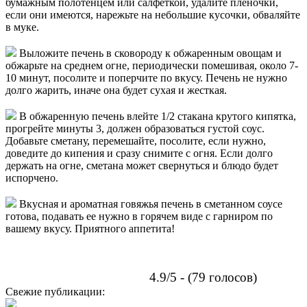
бумажным полотенцем или салфеткой, удалите плёночки,
если они имеются, нарежьте на небольшие кусочки, обваляйте
в муке.
Выложите печень в сковороду к обжаренным овощам и
обжарьте на среднем огне, периодически помешивая, около 7-
10 минут, посолите и поперчите по вкусу. Печень не нужно
долго жарить, иначе она будет сухая и жесткая.
В обжаренную печень влейте 1/2 стакана крутого кипятка,
прогрейте минуты 3, должен образоваться густой соус.
Добавьте сметану, перемешайте, посолите, если нужно,
доведите до кипения и сразу снимите с огня. Если долго
держать на огне, сметана может свернуться и блюдо будет
испорчено.
Вкусная и ароматная говяжья печень в сметанном соусе
готова, подавать ее нужно в горячем виде с гарниром по
вашему вкусу. Приятного аппетита!
4.9/5 - (79 голосов)
Свежие публикации: