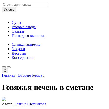
Искать
Супы
Вторые блюда
Салаты
Несладкая выпечка
Сладкая выпечка
Закуски
Десерты
Консервация
X
Главная
-
Вторые блюда
:
Говяжья печень в сметане
Автор:
Галина Щетникова