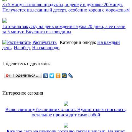
За 5 минут готовлю продукты, и держу в духовке 20 минут.
Получается изысканный десерт, особенно хорош с мороженым
Готовила закуску на день рождения мужа 20 дней, а ее съели
за 5 минут. Вкуснота из говядины
Распечатать
| Категории блюда:
На каждый
день
,
На обед
,
На сковороде
,
Поделитесь с друзьями:
Поделиться…
Интересное сегодня
Вялю свинину без лишних хлопот. Нужно только посолить,
остальное происходит само собой
Каждое лето на природу готовлю такой шашлык. На запах