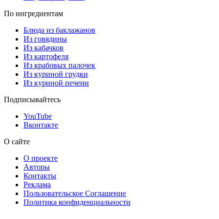
По ингредиентам
Блюда из баклажанов
Из говядины
Из кабачков
Из картофеля
Из крабовых палочек
Из куриной грудки
Из куриной печени
Подписывайтесь
YouTube
Вконтакте
О сайте
О проекте
Авторы
Контакты
Реклама
Пользовательское Соглашение
Политика конфиденциальности