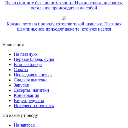
Вялю свинину без лишних хлопот. Нужно только посолить,
остальное происходит само собой
Каждое лето на природу готовлю такой шашлык. На запах
шампиньонов приходят даже те, кто уже наелся
Навигация
На главную
Первые блюда, супы
Вторые блюда
Салаты
Несладкая выпечка
Сладкая выпечка
Закуски
Десерты, напитки
Консервация
Видео-рецепты
Интересно почитать
По какому поводу
На завтрак