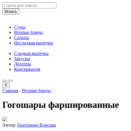
Искать
Супы
Вторые блюда
Салаты
Несладкая выпечка
Сладкая выпечка
Закуски
Десерты
Консервация
X
Главная
-
Вторые блюда
:
Гогошары фаршированные
Автор:
Екатерина Власова