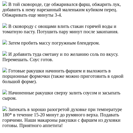
В той сковороде, где обжаривался фарш, обжарить лук,
добавить к нему нарезанный маленьким кубиком перец.
Обжаривать еще минуты 3-4.
В сковороду с овощами влить стакан горячей воды и
томатную пасту. Потушить пару минут после закипания.
Затем пробить массу погружным блендером.
И добавить туда сметану и по желанию соль по вкусу.
Перемешать. Соус готов.
Готовые ракушки начинить фаршем и выложить в
порционные формочки (также можно приготовить в одной
большой форме).
Начиненные ракушки сверху залить соусом и засыпать
сыром.
Запекать в хорошо разогретой духовке при температуре
180* в течение 15-20 минут до румяного верха. Подавать
горячими. Наши макароны ракушки с фаршем из духовки
готовы. Приятного аппетита!