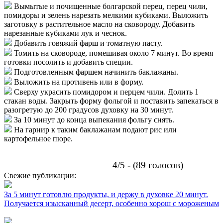
Вымытые и почищенные болгарской перец, перец чили,
помидоры и зелень нарезать мелкими кубиками. Выложить
заготовку в растительное масло на сковороду. Добавить
нарезанные кубиками лук и чеснок.
Добавить говяжий фарш и томатную пасту.
Томить на сковороде, помешивая около 7 минут. Во время
готовки посолить и добавить специи.
Подготовленным фаршем начинить баклажаны.
Выложить на противень или в форму.
Сверху украсить помидором и перцем чили. Долить 1
стакан воды. Закрыть форму фольгой и поставить запекаться в
разогретую до 200 градусов духовку на 30 минут.
За 10 минут до конца выпекания фольгу снять.
На гарнир к таким баклажанам подают рис или
картофельное пюре.
4/5 - (89 голосов)
Свежие публикации:
За 5 минут готовлю продукты, и держу в духовке 20 минут.
Получается изысканный десерт, особенно хорош с мороженым