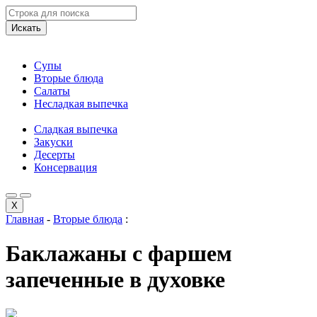
Искать
Супы
Вторые блюда
Салаты
Несладкая выпечка
Сладкая выпечка
Закуски
Десерты
Консервация
X
Главная
-
Вторые блюда
:
Баклажаны с фаршем
запеченные в духовке