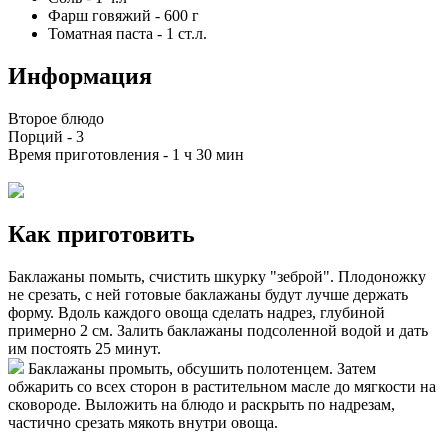
Фарш говяжий
-
600
г
Томатная паста
-
1
ст.л.
Информация
Второе блюдо
Порций -
3
Время приготовления -
1 ч 30 мин
Как приготовить
Баклажаны помыть, счистить шкурку "зеброй". Плодоножку
не срезать, с ней готовые баклажаны будут лучше держать
форму. Вдоль каждого овоща сделать надрез, глубиной
примерно 2 см. Залить баклажаны подсоленной водой и дать
им постоять 25 минут.
Баклажаны промыть, обсушить полотенцем. Затем
обжарить со всех сторон в растительном масле до мягкости на
сковороде. Выложить на блюдо и раскрыть по надрезам,
частично срезать мякоть внутри овоща.