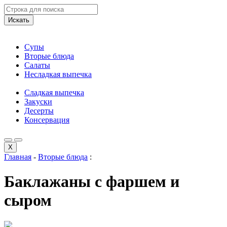
Искать
Супы
Вторые блюда
Салаты
Несладкая выпечка
Сладкая выпечка
Закуски
Десерты
Консервация
X
Главная
-
Вторые блюда
:
Баклажаны с фаршем и
сыром