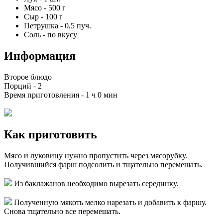
Мясо
-
500
г
Сыр
-
100
г
Петрушка
-
0,5
пуч.
Соль
-
по вкусу
Информация
Второе блюдо
Порций -
2
Время приготовления -
1 ч 0 мин
Как приготовить
Мясо и луковицу нужно пропустить через мясорубку.
Получившийся фарш подсолить и тщательно перемешать.
Из баклажанов необходимо вырезать серединку.
Полученную мякоть мелко нарезать и добавить к фаршу.
Снова тщательно все перемешать.