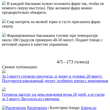
В каждый баклажан нужно положить фарш так, чтобы он
немного сверху выступал. При желании фарш можно
предварительно обжарить.
Сыр натереть на мелкой терке и густо присыпать фарш
сверху.
Фаршированные баклажаны готовят при температуре
около 180 градусов примерно 40-50 минут. Подают блюдо с
веточкой укропа в качестве украшения.
4/5 - (73 голоса)
Свежие публикации:
За 5 минут готовлю продукты, и держу в духовке 20 минут.
Получается изысканный десерт, особенно хорош с мороженым
Готовила закуску на день рождения мужа 20 дней, а ее съели
за 5 минут. Вкуснота из говядины
Распечатать
| Категории блюда:
Блюда из