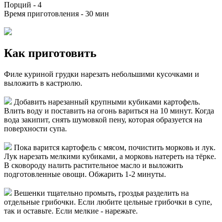
Порций -
4
Время приготовления -
30 мин
Как приготовить
Филе куриной грудки нарезать небольшими кусочками и
выложить в кастрюлю.
Добавить нарезанный крупными кубиками картофель.
Влить воду и поставить на огонь вариться на 10 минут. Когда
вода закипит, снять шумовкой пену, которая образуется на
поверхности супа.
Пока варится картофель с мясом, почистить морковь и лук.
Лук нарезать мелкими кубиками, а морковь натереть на тёрке.
В сковороду налить растительное масло и выложить
подготовленные овощи. Обжарить 1-2 минуты.
Вешенки тщательно промыть, гроздья разделить на
отдельные грибочки. Если любите цельные грибочки в супе,
так и оставьте. Если мелкие - нарежьте.