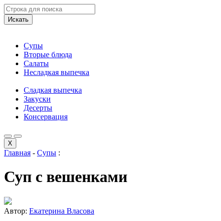
Искать
Супы
Вторые блюда
Салаты
Несладкая выпечка
Сладкая выпечка
Закуски
Десерты
Консервация
X
Главная
-
Супы
:
Суп с вешенками
Автор:
Екатерина Власова