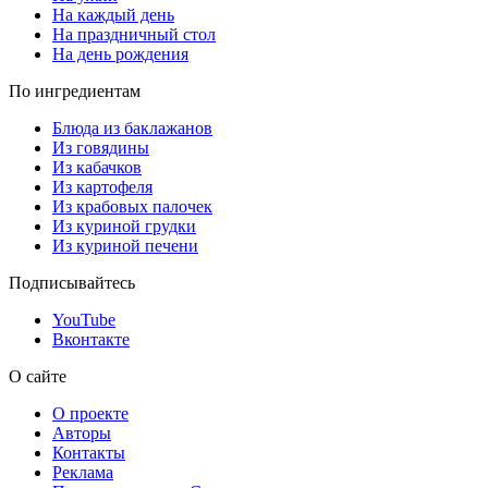
На каждый день
На праздничный стол
На день рождения
По ингредиентам
Блюда из баклажанов
Из говядины
Из кабачков
Из картофеля
Из крабовых палочек
Из куриной грудки
Из куриной печени
Подписывайтесь
YouTube
Вконтакте
О сайте
О проекте
Авторы
Контакты
Реклама