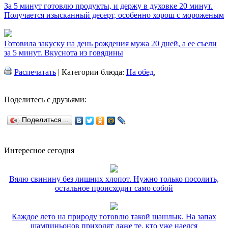
За 5 минут готовлю продукты, и держу в духовке 20 минут.
Получается изысканный десерт, особенно хорош с мороженым
Готовила закуску на день рождения мужа 20 дней, а ее съели
за 5 минут. Вкуснота из говядины
Распечатать
| Категории блюда:
На обед
,
Поделитесь с друзьями:
Поделиться…
Интересное сегодня
Вялю свинину без лишних хлопот. Нужно только посолить,
остальное происходит само собой
Каждое лето на природу готовлю такой шашлык. На запах
шампиньонов приходят даже те, кто уже наелся