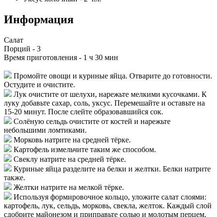
Информация
Салат
Порций -
3
Время приготовления -
1 ч 30 мин
Промойте овощи и куриные яйца. Отварите до готовности.
Остудите и очистите.
Лук очистите от шелухи, нарежьте мелкими кусочками. К
луку добавьте сахар, соль, уксус. Перемешайте и оставьте на
15-20 минут. После слейте образовавшийся сок.
Солёную сельдь очистите от костей и нарежьте
небольшими ломтиками.
Морковь натрите на средней тёрке.
Картофель измельчите таким же способом.
Свеклу натрите на средней тёрке.
Куриные яйца разделите на белки и желтки. Белки натрите
также.
Желтки натрите на мелкой тёрке.
Используя формировочное кольцо, уложите салат слоями:
картофель, лук, сельдь, морковь, свекла, желток. Каждый слой
сдобрите майонезом и приправьте солью и молотым перцем.