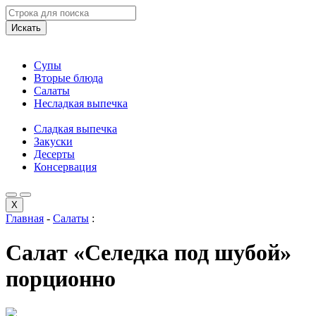
Искать
Супы
Вторые блюда
Салаты
Несладкая выпечка
Сладкая выпечка
Закуски
Десерты
Консервация
X
Главная
-
Салаты
:
Салат «Селедка под шубой»
порционно